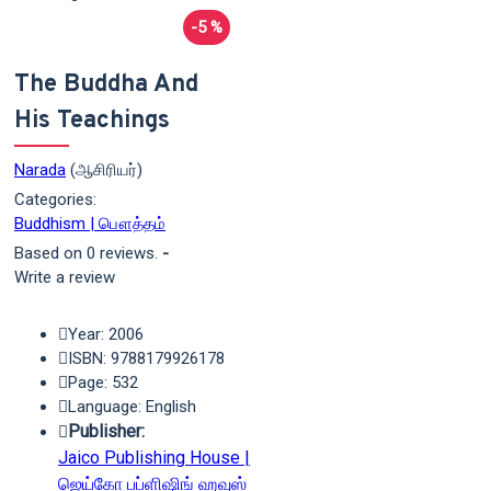
-5 %
The Buddha And
His Teachings
Narada
(ஆசிரியர்)
Categories:
Buddhism | பௌத்தம்
Based on 0 reviews.
-
Write a review
Year: 2006
ISBN: 9788179926178
Page: 532
Language: English
Publisher:
Jaico Publishing House |
ஜெய்கோ பப்ளிஷிங் ஹவுஸ்