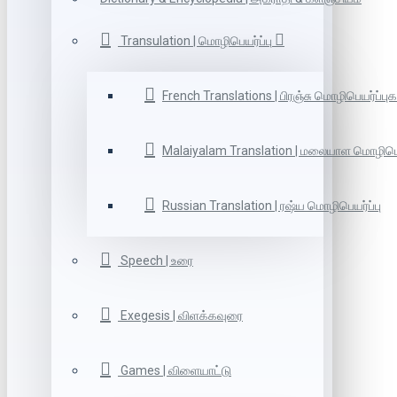
Transulation | மொழிபெயர்ப்பு
French Translations | பிரஞ்சு மொழிபெயர்ப்புக
Malaiyalam Translation | மலையாள மொழிபெய
Russian Translation | ரஷ்ய மொழிபெயர்ப்பு
Speech | உரை
Exegesis | விளக்கவுரை
Games | விளையாட்டு