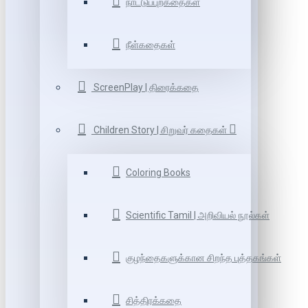
நாட்டுப்புறகதைகள்
நீள்கதைகள்
ScreenPlay | திரைக்கதை
Children Story | சிறுவர் கதைகள்
Coloring Books
Scientific Tamil | அறிவியல் நூல்கள்
குழந்தைகளுக்கான சிறந்த புத்தகங்கள்
சித்திரக்கதை