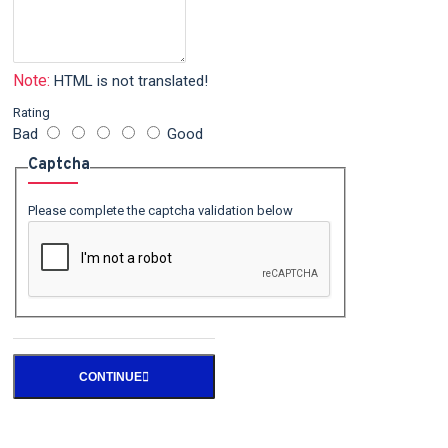
Note:
HTML is not translated!
Rating
Bad
Good
Captcha
Please complete the captcha validation below
CONTINUE