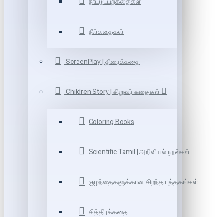
நாட்டுப்புறகதைகள்
நீள்கதைகள்
ScreenPlay | திரைக்கதை
Children Story | சிறுவர் கதைகள்
Coloring Books
Scientific Tamil | அறிவியல் நூல்கள்
குழந்தைகளுக்கான சிறந்த புத்தகங்கள்
சித்திரக்கதை