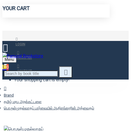
YOUR CART
LOGIN
REGISTER
Menu
0
CONTACT
Your shopping cart is empty!
Brand
தமிழ் மரபு அறக்கட்டளை
பொருள்முதல்வாதப் பார்வையில் ஆதிசங்கரரின் அத்வைதம்