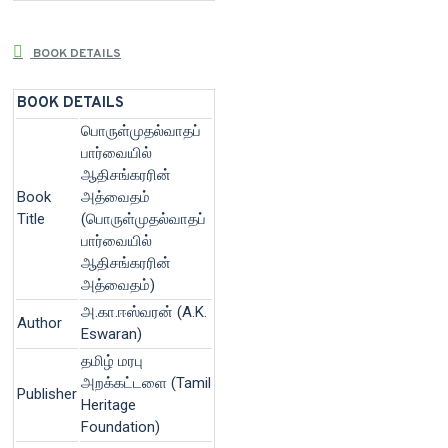
BOOK DETAILS
BOOK DETAILS
பொருள்முதல்வாதப்
பார்வையில்
ஆதிசங்கரரின்
Book
அத்வைதம்
Title
(பொருள்முதல்வாதப்
பார்வையில்
ஆதிசங்கரரின்
அத்வைதம்)
அ.கா.ஈஸ்வரன் (A.K.
Author
Eswaran)
தமிழ் மரபு
அறக்கட்டளை (Tamil
Publisher
Heritage
Foundation)