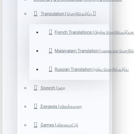
Transulation | மொழிபெயர்ப்பு
French Translations | பிரஞ்சு மொழிபெயர்ப்புக
Malaiyalam Translation | மலையாள மொழிபெய
Russian Translation | ரஷ்ய மொழிபெயர்ப்பு
Speech | உரை
Exegesis | விளக்கவுரை
Games | விளையாட்டு