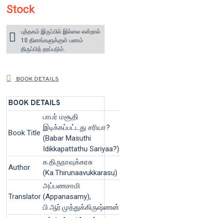
Stock
புத்தகம் இருப்பில் இல்லை என்றால்
10 தினங்களுக்குள் பணம்
திருப்பித் தரப்படும்.
BOOK DETAILS
BOOK DETAILS
பாபர் மசூதி
இடிக்கப்பட்டது சரியா?
Book Title
(Babar Masuthi
Idikkapattathu Sariyaa?)
க.திருநாவுக்கரசு
Author
(Ka.Thirunaavukkarasu)
அப்பணசாமி
Translator
(Appanasamy),
பி.ஆர்.முத்துக்கிருஷ்ணன்