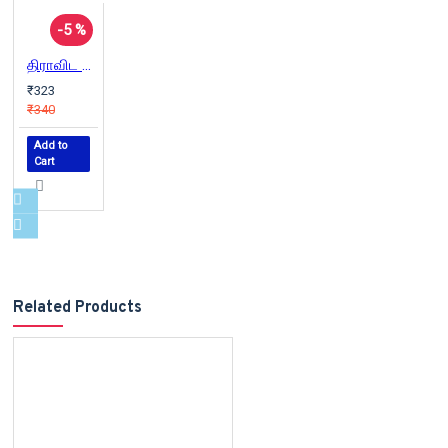
-5 %
திராவிட மானிடவியல்
₹323
₹340
Add to
Cart
Related Products