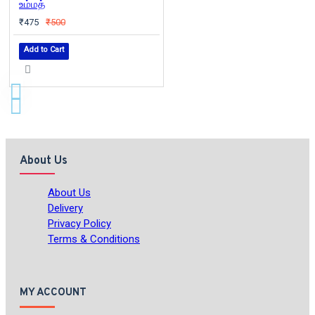
உம்மத்
₹475
₹500
Add to Cart
About Us
About Us
Delivery
Privacy Policy
Terms & Conditions
MY ACCOUNT