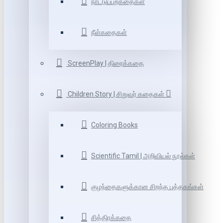
நாட்டுப்புறகதைகள்
நீள்கதைகள்
ScreenPlay | திரைக்கதை
Children Story | சிறுவர் கதைகள்
Coloring Books
Scientific Tamil | அறிவியல் நூல்கள்
குழந்தைகளுக்கான சிறந்த புத்தகங்கள்
சித்திரக்கதை