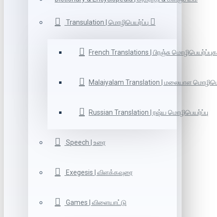
Transulation | மொழிபெயர்ப்பு
French Translations | பிரஞ்சு மொழிபெயர்ப்புக
Malaiyalam Translation | மலையாள மொழிபெய
Russian Translation | ரஷ்ய மொழிபெயர்ப்பு
Speech | உரை
Exegesis | விளக்கவுரை
Games | விளையாட்டு