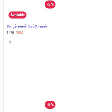
-5 %
Available
சோழர் காலச் செப்பேடுகள்
₹475
₹500
-5 %