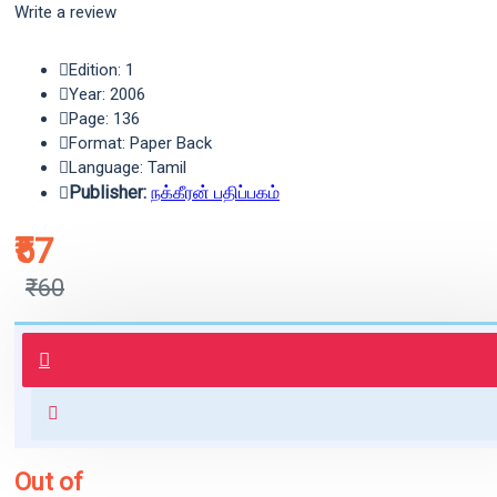
Write a review
Edition: 1
Year: 2006
Page: 136
Format: Paper Back
Language: Tamil
Publisher:
நக்கீரன் பதிப்பகம்
₹57
₹60
புத்தகம் 3 - 7 நாட்களில் அனுப்பி
வைக்கப்படும்.
+ ₹60 shipping fee* (Free shipping
for orders above ₹1000 within
India)
Out of