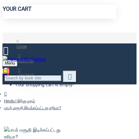
YOUR CART
LOGIN
REGISTER
Menu
0
CONTACT
Your shopping cart is empty!
Hindu | இந்து மதம்
பாபர் மசூதி இடிக்கப்பட்டது சரியா?