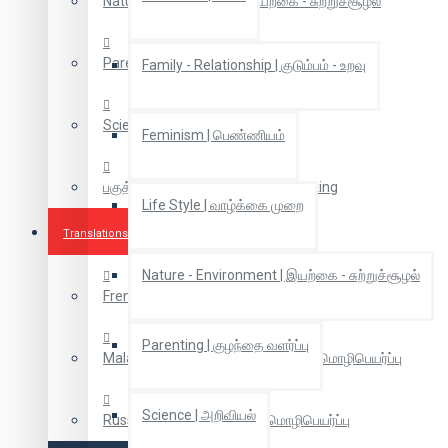
Nature - Environment | இயற்கை - சுற்றுச்சூழல்
Parenting | குழந்தை வளர்ப்பு
Family - Relationship | குடும்பம் - உறவு
Science | அறிவியல்
Feminism | பெண்ணியம்
பகுத்தறிவு சிந்தனை | Rational Thinking
Life Style | வாழ்க்கை முறை
Translations
Nature - Environment | இயற்கை - சுற்றுச்சூழல்
French Translations | பிரஞ்சு மொழிபெயர்ப்புகள்
Parenting | குழந்தை வளர்ப்பு
Malaiyalam Translation | மலையாள மொழிபெயர்ப்பு
Science | அறிவியல்
Russian Translation | ரஷ்ய மொழிபெயர்ப்பு