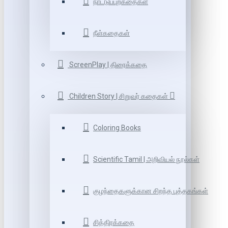
நாட்டுப்புறகதைகள்
நீள்கதைகள்
ScreenPlay | திரைக்கதை
Children Story | சிறுவர் கதைகள்
Coloring Books
Scientific Tamil | அறிவியல் நூல்கள்
குழந்தைகளுக்கான சிறந்த புத்தகங்கள்
சித்திரக்கதை