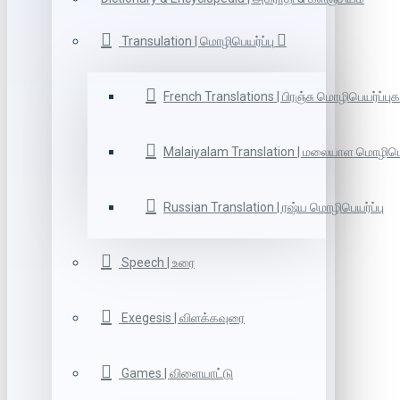
Transulation | மொழிபெயர்ப்பு
French Translations | பிரஞ்சு மொழிபெயர்ப்புக
Malaiyalam Translation | மலையாள மொழிபெய
Russian Translation | ரஷ்ய மொழிபெயர்ப்பு
Speech | உரை
Exegesis | விளக்கவுரை
Games | விளையாட்டு