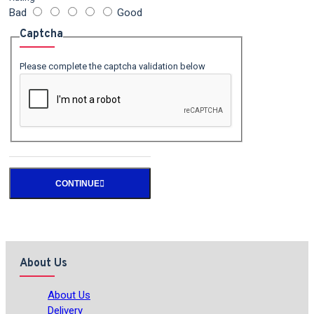
Bad
Good
Captcha
Please complete the captcha validation below
CONTINUE
About Us
About Us
Delivery