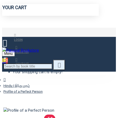
YOUR CART
LOGIN
REGISTER
Menu
0
CONTACT
Your shopping cart is empty!
Hindu | இந்து மதம்
Profile of a Perfect Person