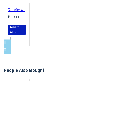
சொல்வளர்காடு (வெண்முரசு நாவல்-11)
₹1,900
Add to
Cart
People Also Bought