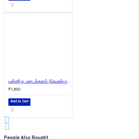
பன்னிரு படைக்களம் (வெண்முரசு நாவல்-10)
₹1,800
Add to Cart
People Also Bought