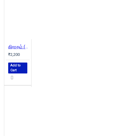
கிராதம் (வெண்முரசு நாவல்-12)
₹2,200
Add to
Cart