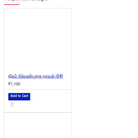
நீலம் (வெண்முரசு நாவல்-04)
₹1,100
Add to Cart