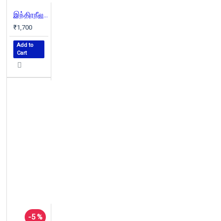
இந்திரநீலம் (வெண்முரசு நாவல்-07)
₹1,700
Add to
Cart
-5 %