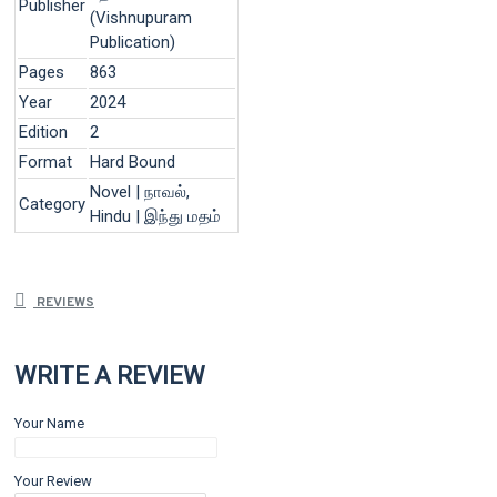
Publisher
(Vishnupuram
Publication)
Pages
863
Year
2024
Edition
2
Format
Hard Bound
Novel | நாவல்,
Category
Hindu | இந்து மதம்
REVIEWS
WRITE A REVIEW
Your Name
Your Review