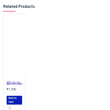
Related Products
இந்திரநீலம் (வெண்முரசு நாவல்-07)
₹1,700
Add to
Cart