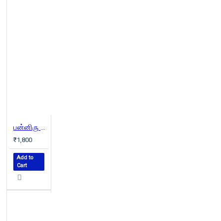
பன்னிரு படைக்களம் (வெண்முரசு நாவல்-10)
₹1,800
Add to
Cart