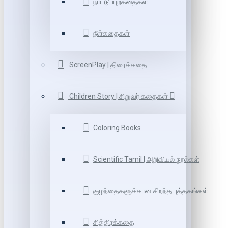
நாட்டுப்புறகதைகள்
நீள்கதைகள்
ScreenPlay | திரைக்கதை
Children Story | சிறுவர் கதைகள்
Coloring Books
Scientific Tamil | அறிவியல் நூல்கள்
குழந்தைகளுக்கான சிறந்த புத்தகங்கள்
சித்திரக்கதை