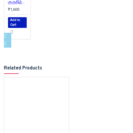
குருதிச்சாரல் (வெண்முரசு நாவல்-16)
₹1,600
Add to
Cart
Related Products