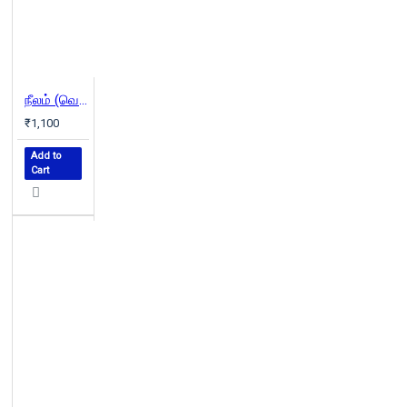
நீலம் (வெண்முரசு நாவல்-04)
₹1,100
Add to
Cart