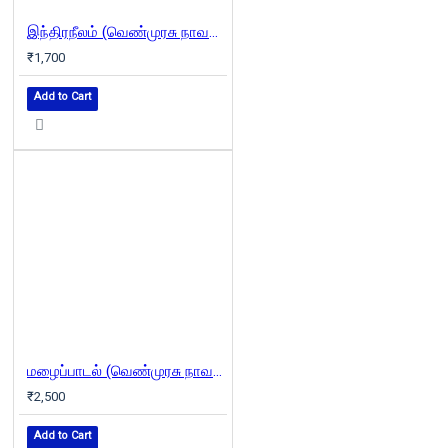
இந்திரநீலம் (வெண்முரசு நாவல்-07)
₹1,700
Add to Cart
மழைப்பாடல் (வெண்முரசு நாவல்-02)
₹2,500
Add to Cart