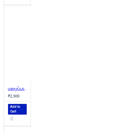
மழைப்பாடல் (வெண்முரசு நாவல்-02)
₹2,500
Add to
Cart