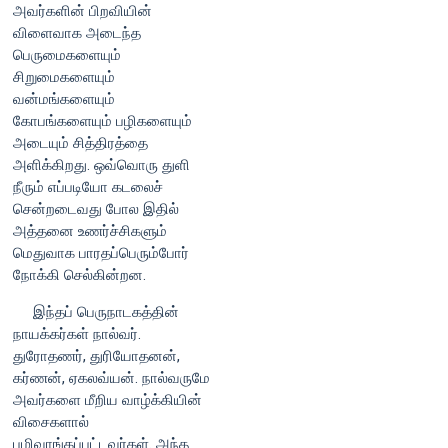
அவர்களின் பிறவியின்
விளைவாக அடைந்த
பெருமைகளையும்
சிறுமைகளையும்
வன்மங்களையும்
கோபங்களையும் பழிகளையும்
அடையும் சித்திரத்தை
அளிக்கிறது. ஒவ்வொரு துளி
நீரும் எப்படியோ கடலைச்
சென்றடைவது போல இதில்
அத்தனை உணர்ச்சிகளும்
மெதுவாக பாரதப்பெரும்போர்
நோக்கி செல்கின்றன.
இந்தப் பெருநாடகத்தின்
நாயக்கர்கள் நால்வர்.
துரோதணர், துரியோதனன்,
கர்ணன், ஏகலவ்யன். நால்வருமே
அவர்களை மீறிய வாழ்க்கியின்
விசைகளால்
பழிவாங்கப்பட்டவர்கள். அந்த