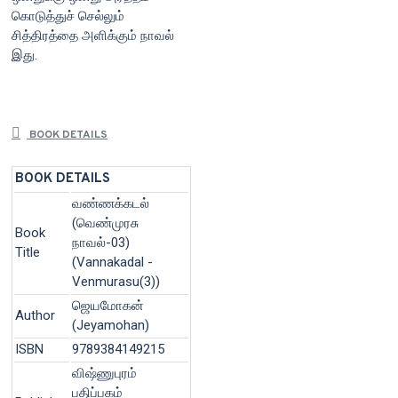
கொடுத்துச் செல்லும்
சித்திரத்தை அளிக்கும் நாவல்
இது.
BOOK DETAILS
BOOK DETAILS
வண்ணக்கடல்
(வெண்முரசு
Book
நாவல்-03)
Title
(Vannakadal -
Venmurasu(3))
ஜெயமோகன்
Author
(Jeyamohan)
ISBN
9789384149215
விஷ்ணுபுரம்
பதிப்பகம்