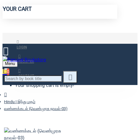
YOUR CART
LOGIN
REGISTER
Menu
0
CONTACT
Your shopping cart is empty!
Hindu | இந்து மதம்
வண்ணக்கடல் (வெண்முரசு நாவல்-03)