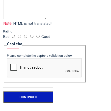
Note:
HTML is not translated!
Rating
Bad
Good
Captcha
Please complete the captcha validation below
CONTINUE