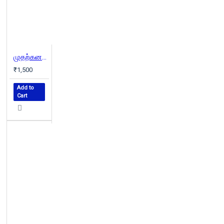
முதற்கனல் (வெண்முரசு நாவல்-01)
₹1,500
Add to
Cart