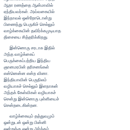
ஆறா ரணத்தை ஆன்மாவில்
ஏந்தியவர்கள். அவ்வகையில்
இந்நாவல் ஒன்றோடொன்று
பிணைந்து பெருகிச் செல்லும்
வாழ்க்கையின் தவிர்க்கமுடியாத
திசையை சித்தரிக்கிறது.
இன்னொரு சரடாக இதில்
அந்த வாழ்க்கைப்
பெருக்கைப்பற்றிய இந்திய
ஞானமரபின் தரிசனங்கள்
என்னென்ன என்ற வினா.
இந்தியாவின் பெருநிலம்
வழியாகச் செல்லும் இளநாகன்
அந்தக் கேள்விகள் வழியாகச்
சென்று இன்னொரு புள்ளியைச்
சென்றடைகின்றன.
வாழ்க்கையும் தத்துவமும்
ஒன்றுடன் ஒன்று பின்னி
ஒன்றுக்கு ஒன்று அர்த்தம்