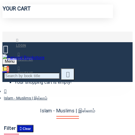
YOUR CART
LOGIN
REGISTER
Menu
0
CONTACT
Your shopping cart is empty!
Islam - Muslims | இஸ்லாம்
Islam - Muslims | இஸ்லாம்
Filter
Clear