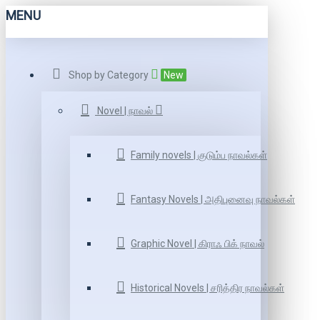
MENU
Shop by Category
New
Novel | நாவல்
Family novels | குடும்ப நாவல்கள்
Fantasy Novels | அதிபுனைவு நாவல்கள்
Graphic Novel | கிராஃ பிக் நாவல்
Historical Novels | சரித்திர நாவல்கள்