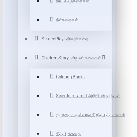
நாட்டுப்புறகதைகள்
நீள்கதைகள்
ScreenPlay | திரைக்கதை
Children Story | சிறுவர் கதைகள்
Coloring Books
Scientific Tamil | அறிவியல் நூல்கள்
குழந்தைகளுக்கான சிறந்த புத்தகங்கள்
சித்திரக்கதை