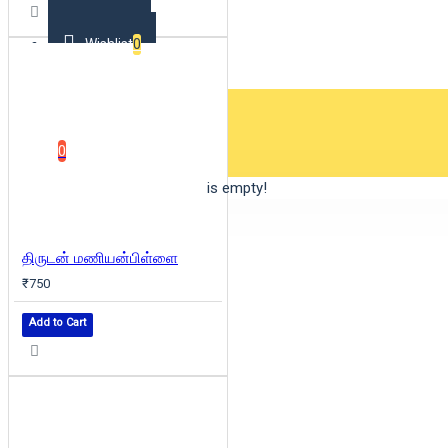
Wishlist
0
0 item(s) - ₹0
0
Your shopping cart is empty!
திருடன் மணியன்பிள்ளை
₹750
Add to Cart