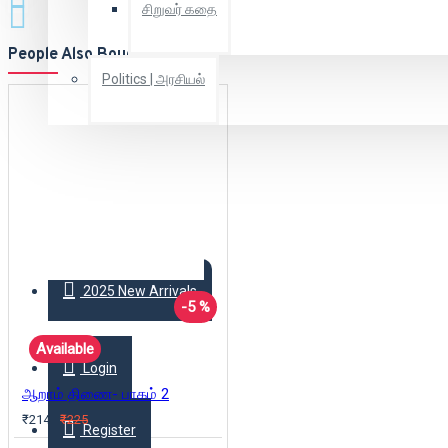
சிறுவர் கதை
People Also Bought
Politics | அரசியல்
Combo Offers
Offer Zone
2025 New Arrivals
-5 %
Available
Login
ஆறாம் திணை- பாகம் 2
₹214
₹225
Register