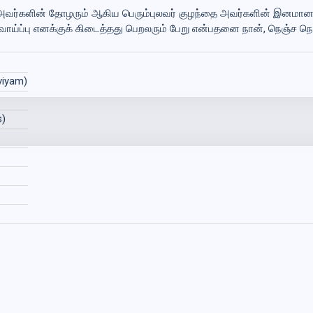
வர்களின் தோழரும் ஆகிய பெரும்புலவர் குழந்தை அவர்களின் இனமானப் 
வாய்ப்பு எனக்குக் கிடைத்தது பெறலரும் பேறு என்பதனை நான், நெஞ்ச ந
viyam)
s)