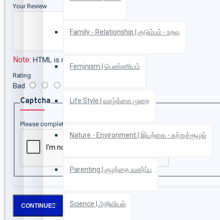
Your Review
Family - Relationship | குடும்பம் - உறவு
Note:
HTML is not translated!
Feminism | பெண்ணியம்
Rating
Bad
Good
Captcha
Life Style | வாழ்க்கை முறை
Please complete the captcha validation below
Nature - Environment | இயற்கை - சுற்றுச்சூழல்
Parenting | குழந்தை வளர்ப்பு
Science | அறிவியல்
CONTINUE