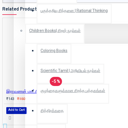
Related Products
பகுத்தறிவு சிந்தனை | Rational Thinking
Children Books| சிறார் நூல்கள்
Coloring Books
Scientific Tamil | அறிவியல் நூல்கள்
-5 %
குழந்தைகளுக்கான சிறந்த புத்தகங்கள்
இராவணன் மாட்சியும் வீழ்ச்சியும்
₹143
₹150
Add to Cart
சித்திரக்கதை