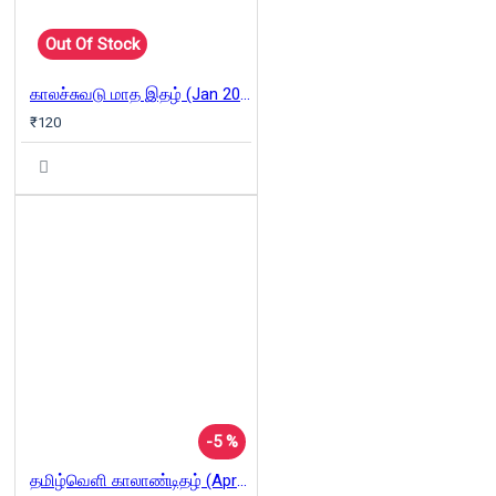
Out Of Stock
காலச்சுவடு மாத இதழ் (Jan 2025)
₹120
-5 %
தமிழ்வெளி காலாண்டிதழ் (Apr - June 2025)