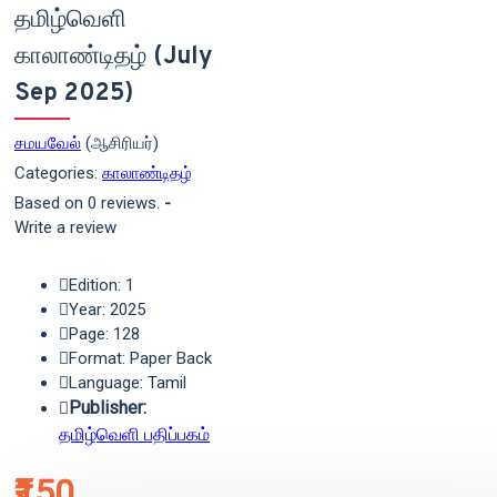
தமிழ்வெளி
காலாண்டிதழ் (July
Sep 2025)
சமயவேல்
(ஆசிரியர்)
Categories:
காலாண்டிதழ்
Based on 0 reviews.
-
Write a review
Edition: 1
Year: 2025
Page: 128
Format: Paper Back
Language: Tamil
Publisher:
தமிழ்வெளி பதிப்பகம்
₹150