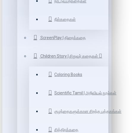
நாட்டுப்புறகதைகள்
நீள்கதைகள்
ScreenPlay | திரைக்கதை
Children Story | சிறுவர் கதைகள்
Coloring Books
Scientific Tamil | அறிவியல் நூல்கள்
குழந்தைகளுக்கான சிறந்த புத்தகங்கள்
சித்திரக்கதை