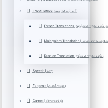
Transulation | மொழிபெயர்ப்பு
French Translations | பிரஞ்சு மொழிபெயர்ப்புக
Malaiyalam Translation | மலையாள மொழிபெய
Russian Translation | ரஷ்ய மொழிபெயர்ப்பு
Speech | உரை
Exegesis | விளக்கவுரை
Games | விளையாட்டு