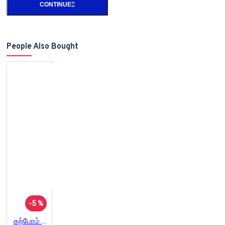
CONTINUE
People Also Bought
-5 %
கற்போம் பெரியாரியம்