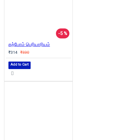
-5 %
கற்போம் பெரியாரியம்
₹314
₹330
Add to Cart