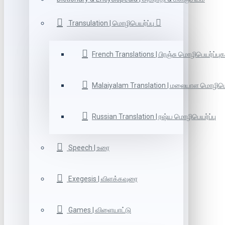
Transulation | மொழிபெயர்ப்பு
French Translations | பிரஞ்சு மொழிபெயர்ப்புக
Malaiyalam Translation | மலையாள மொழிபெய
Russian Translation | ரஷ்ய மொழிபெயர்ப்பு
Speech | உரை
Exegesis | விளக்கவுரை
Games | விளையாட்டு