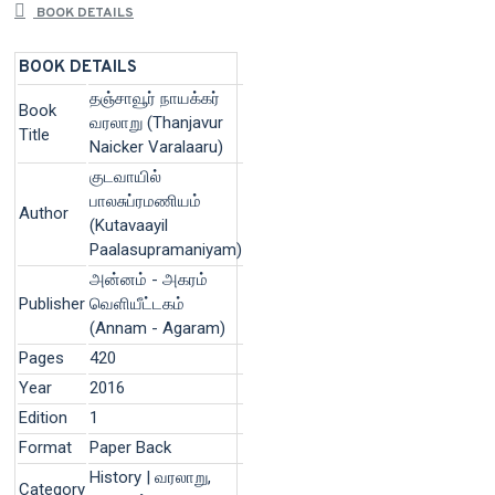
BOOK DETAILS
BOOK DETAILS
தஞ்சாவூர் நாயக்கர்
Book
வரலாறு (Thanjavur
Title
Naicker Varalaaru)
குடவாயில்
பாலசுப்ரமணியம்
Author
(Kutavaayil
Paalasupramaniyam)
அன்னம் - அகரம்
Publisher
வெளியீட்டகம்
(Annam - Agaram)
Pages
420
Year
2016
Edition
1
Format
Paper Back
History | வரலாறு,
Category