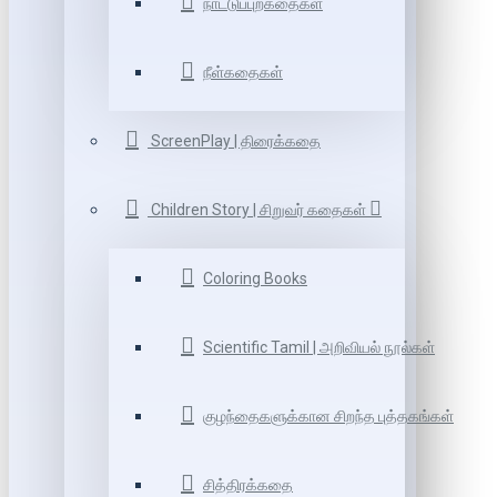
நாட்டுப்புறகதைகள்
நீள்கதைகள்
ScreenPlay | திரைக்கதை
Children Story | சிறுவர் கதைகள்
Coloring Books
Scientific Tamil | அறிவியல் நூல்கள்
குழந்தைகளுக்கான சிறந்த புத்தகங்கள்
சித்திரக்கதை