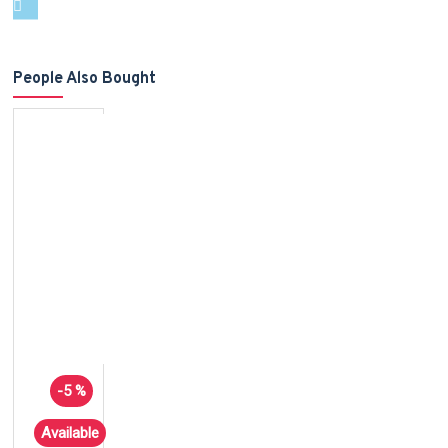
People Also Bought
-5 %
Available