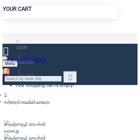
YOUR CART
LOGIN
REGISTER
Menu
0
CONTACT
Your shopping cart is empty!
தஞ்சாவூர் நாயக்கர் வரலாறு