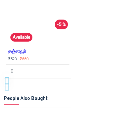
-5 %
Available
தஞ்சாவூர்
₹523
₹550
People Also Bought