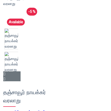
-5 %
Available
தஞ்சாவூர் நாயக்கர்
வரலாறு