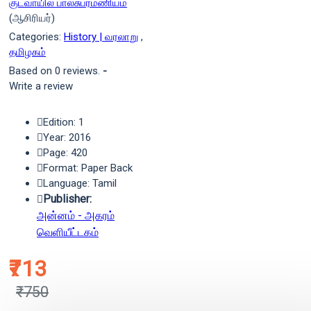
குடவாயில் பாலசுப்ரமணியம்
(ஆசிரியர்)
Categories:
History | வரலாறு
,
தமிழகம்
Based on 0 reviews.
-
Write a review
Edition: 1
Year: 2016
Page: 420
Format: Paper Back
Language: Tamil
Publisher:
அன்னம் - அகரம்
வெளியீட்டகம்
₹713
₹750