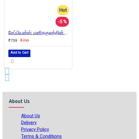
Hot
-5 %
சேப்பியன்ஸ்: மனிதகுலத்தின் ஒரு சுருக்கமான வரலாறு | Sapiens
₹759
₹799
Add to Cart
About Us
About Us
Delivery
Privacy Policy
Terms & Conditions