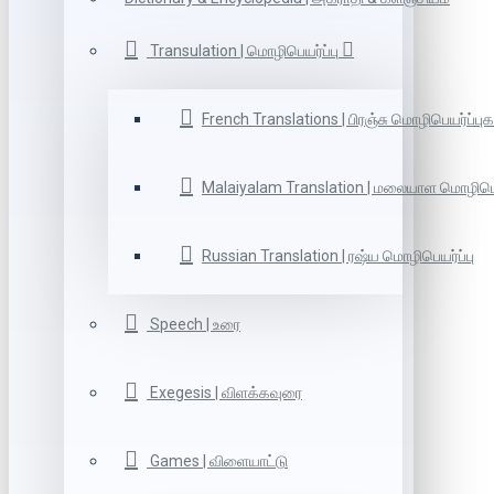
Transulation | மொழிபெயர்ப்பு
French Translations | பிரஞ்சு மொழிபெயர்ப்புக
Malaiyalam Translation | மலையாள மொழிபெய
Russian Translation | ரஷ்ய மொழிபெயர்ப்பு
Speech | உரை
Exegesis | விளக்கவுரை
Games | விளையாட்டு