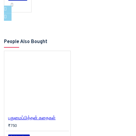
People Also Bought
புதுமைப்பித்தன் கதைகள்
₹750