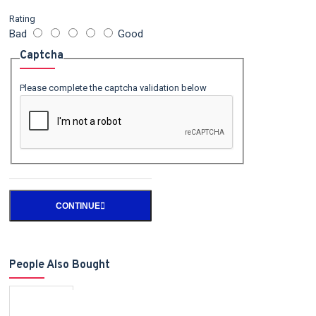
Rating
Bad
Good
Captcha
Please complete the captcha validation below
CONTINUE
People Also Bought