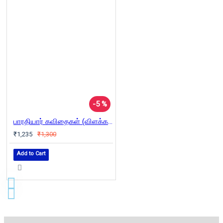
-5 %
பாரதியார் கவிதைகள் (விளக்க உரையுடன்)
₹1,235
₹1,300
Add to Cart