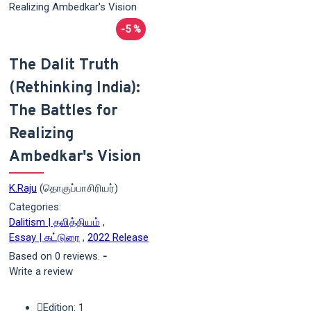
-5 %
The Dalit Truth
(Rethinking India):
The Battles for
Realizing
Ambedkar's Vision
K.Raju
(தொகுப்பாசிரியர்)
Categories:
Dalitism | தலித்தியம்
,
Essay | கட்டுரை
,
2022 Release
Based on 0 reviews.
-
Write a review
Edition: 1