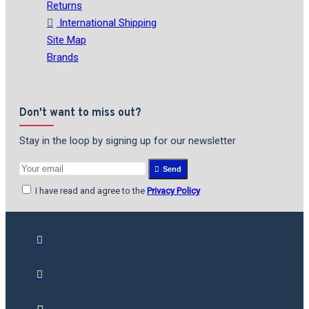
Returns
International Shipping
Site Map
Brands
Don't want to miss out?
Stay in the loop by signing up for our newsletter
Send
I have read and agree to the
Privacy Policy