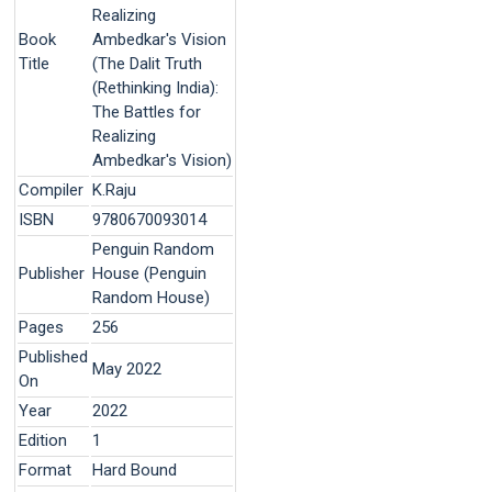
Realizing
Book
Ambedkar's Vision
Title
(The Dalit Truth
(Rethinking India):
The Battles for
Realizing
Ambedkar's Vision)
Compiler
K.Raju
ISBN
9780670093014
Penguin Random
Publisher
House (Penguin
Random House)
Pages
256
Published
May 2022
On
Year
2022
Edition
1
Format
Hard Bound