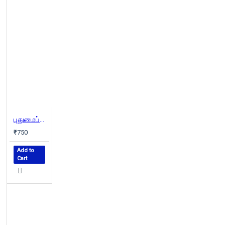
புதுமைப்பித்தன் கதைகள்
₹750
Add to
Cart