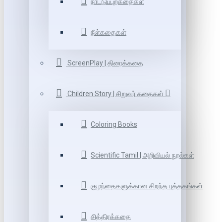
நாட்டுப்புறகதைகள்
நீள்கதைகள்
ScreenPlay | திரைக்கதை
Children Story | சிறுவர் கதைகள்
Coloring Books
Scientific Tamil | அறிவியல் நூல்கள்
குழந்தைகளுக்கான சிறந்த புத்தகங்கள்
சித்திரக்கதை