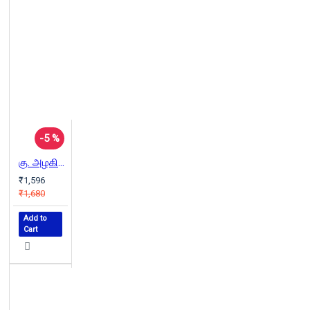
-5 %
கு. அழகிரிசாமி சிறுகதைகள்
₹1,596
₹1,680
Add to
Cart