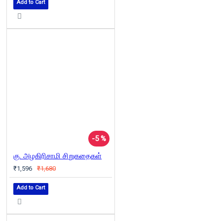
Add to Cart
-5 %
கு. அழகிரிசாமி சிறுகதைகள்
₹1,596
₹1,680
Add to Cart