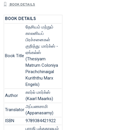
BOOK DETAILS
BOOK DETAILS
தேசியம் மற்றும்
காலனியப்
பிரச்சனைகள்
குறித்து: மார்க்ஸ் -
ஏங்கல்ஸ்
Book Title
(Thesiyam
Matrum Coloniya
Pirachchinaigal
Kuriththu Marx
Engels)
கார்ல் மார்க்ஸ்
Author
(Kaarl Maarks)
அப்பணசாமி
Translator
(Appanasamy)
ISBN
9789384421922
பாரதி புத்தகாலயம்