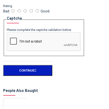
Rating
Bad
Good
Captcha
Please complete the captcha validation below
CONTINUE
People Also Bought