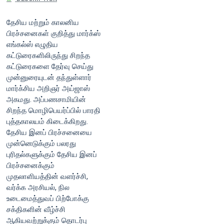
தேசிய மற்றும் காலனிய
பிரச்சனைகள் குறித்து மார்க்ஸ்
எங்கல்ஸ் எழுதிய
கட்டுரைகளிலிருந்து சிறந்த
கட்டுரைகளை தேர்வு செய்து
முன்னுரையுடன் தந்துள்ளார்
மார்க்சிய அறிஞர் அய்ஜாஸ்
அகமது. அப்பணசாமியின்
சிறந்த மொழிபெயர்ப்பில் பாரதி
புத்தகாலயம் கிடைக்கிறது.
தேசிய இனப் பிரச்சனையை
முன்னெடுக்கும் பலரது
புரிதல்களுக்கும் தேசிய இனப்
பிரச்சனைக்கும்
முதலாளியத்தின் வளர்ச்சி,
வர்க்க அரசியல், நில
உடைமைத்துவப் பிற்போக்கு
சக்திகளின் வீழ்ச்சி
ஆகியவற்றுக்கும் தொடர்பு