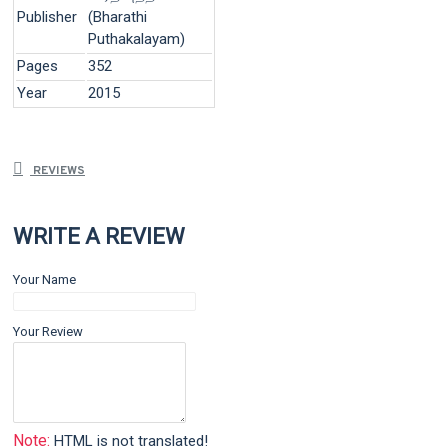
Publisher
(Bharathi
Puthakalayam)
Pages
352
Year
2015
REVIEWS
WRITE A REVIEW
Your Name
Your Review
Note:
HTML is not translated!