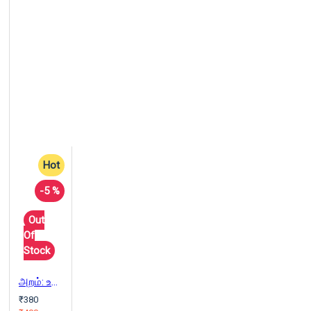
Hot
-5 %
Out
Of
Stock
அறம்: உண்மை மனிதர்களின் கதைகள்
₹380