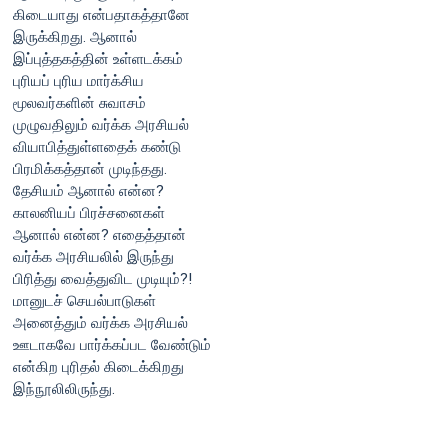
கிடையாது என்பதாகத்தானே
இருக்கிறது. ஆனால்
இப்புத்தகத்தின் உள்ளடக்கம்
புரியப் புரிய மார்க்சிய
மூலவர்களின் சுவாசம்
முழுவதிலும் வர்க்க அரசியல்
வியாபித்துள்ளதைக் கண்டு
பிரமிக்கத்தான் முடிந்தது.
தேசியம் ஆனால் என்ன?
காலனியப் பிரச்சனைகள்
ஆனால் என்ன? எதைத்தான்
வர்க்க அரசியலில் இருந்து
பிரித்து வைத்துவிட முடியும்?!
மானுடச் செயல்பாடுகள்
அனைத்தும் வர்க்க அரசியல்
ஊடாகவே பார்க்கப்பட வேண்டும்
என்கிற புரிதல் கிடைக்கிறது
இந்நூலிலிருந்து.