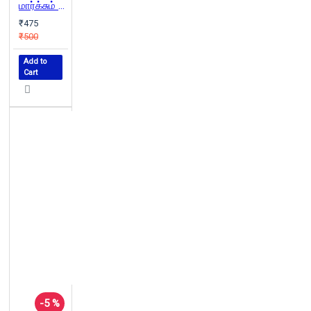
மார்க்சும் சூழலியலும்
₹475
₹500
Add to
Cart
-5 %