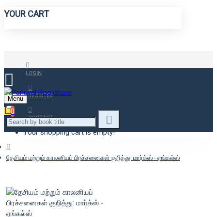
YOUR CART
LOGIN
REGISTER
Menu
0
CONTACT
Your shopping cart is empty!
தேசியம் மற்றும் காலனியப் பிரச்சனைகள் குறித்து: மார்க்ஸ் - ஏங்கல்ஸ்