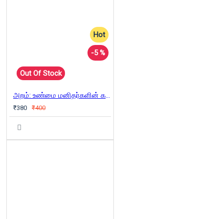
Hot
-5 %
Out Of Stock
அறம்: உண்மை மனிதர்களின் கதைகள்
₹380
₹400