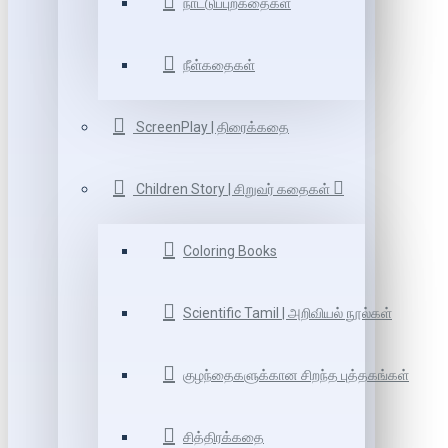
நாட்டுப்புறகதைகள்
நீள்கதைகள்
ScreenPlay | திரைக்கதை
Children Story | சிறுவர் கதைகள்
Coloring Books
Scientific Tamil | அறிவியல் நூல்கள்
குழந்தைகளுக்கான சிறந்த புத்தகங்கள்
சித்திரக்கதை