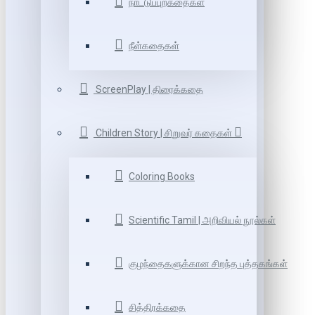
நாட்டுப்புறகதைகள்
நீள்கதைகள்
ScreenPlay | திரைக்கதை
Children Story | சிறுவர் கதைகள்
Coloring Books
Scientific Tamil | அறிவியல் நூல்கள்
குழந்தைகளுக்கான சிறந்த புத்தகங்கள்
சித்திரக்கதை