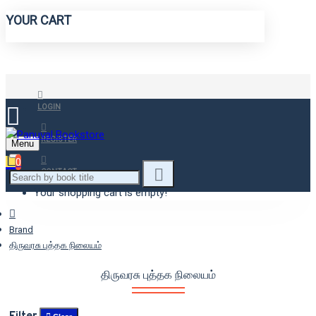
YOUR CART
LOGIN
REGISTER
Menu
0
CONTACT
Your shopping cart is empty!
Brand
திருவரசு புத்தக நிலையம்
திருவரசு புத்தக நிலையம்