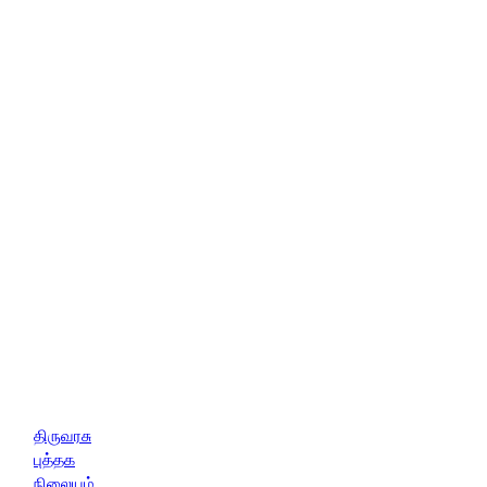
திருவரசு
புத்தக
நிலையம்