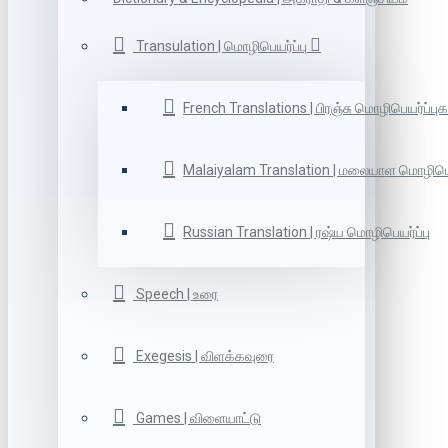
Transulation | மொழிபெயர்ப்பு
French Translations | பிரஞ்சு மொழிபெயர்ப்புக
Malaiyalam Translation | மலையாள மொழிபெய
Russian Translation | ரஷ்ய மொழிபெயர்ப்பு
Speech | உரை
Exegesis | விளக்கவுரை
Games | விளையாட்டு