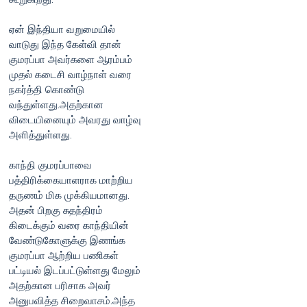
ஏன் இந்தியா வறுமையில்
வாடுது இந்த கேள்வி தான்
குமரப்பா அவர்களை ஆரம்பம்
முதல் கடைசி வாழ்நாள் வரை
நகர்த்தி கொண்டு
வந்துள்ளது.அதற்கான
விடையினையும் அவரது வாழ்வு
அளித்துள்ளது.
காந்தி குமரப்பாவை
பத்திரிக்கையாளராக மாற்றிய
தருணம் மிக முக்கியமானது.
அதன் பிறகு சுதந்திரம்
கிடைக்கும் வரை காந்தியின்
வேண்டுகோளுக்கு இணங்க
குமரப்பா ஆற்றிய பணிகள்
பட்டியல் இடப்பட்டுள்ளது மேலும்
அதற்கான பரிசாக அவர்
அனுபவித்த சிறைவாசம்.அந்த