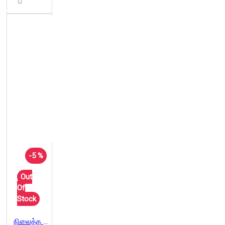
-5 %
Out
Of
Stock
நிலைத்த பொருளாதாரம்