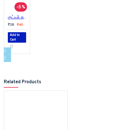
-5 %
குட்டிக் கதைகள்
₹38
₹40
Add to
Cart
Related Products