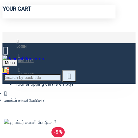
YOUR CART
LOGIN
REGISTER
Menu
0
CONTACT
Your shopping cart is empty!
டிராக்டர் சாணி போடுமா?
-5 %