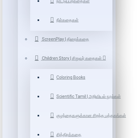
நாட்டுப்புறகதைகள்
நீள்கதைகள்
ScreenPlay | திரைக்கதை
Children Story | சிறுவர் கதைகள்
Coloring Books
Scientific Tamil | அறிவியல் நூல்கள்
குழந்தைகளுக்கான சிறந்த புத்தகங்கள்
சித்திரக்கதை