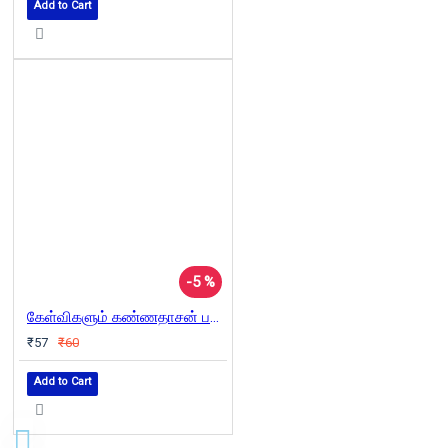
Add to Cart
-5 %
கேள்விகளும் கண்ணதாசன் பதில்களும்
₹57
₹60
Add to Cart