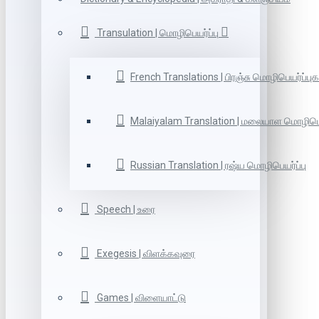
Transulation | மொழிபெயர்ப்பு
French Translations | பிரஞ்சு மொழிபெயர்ப்புக
Malaiyalam Translation | மலையாள மொழிபெய
Russian Translation | ரஷ்ய மொழிபெயர்ப்பு
Speech | உரை
Exegesis | விளக்கவுரை
Games | விளையாட்டு