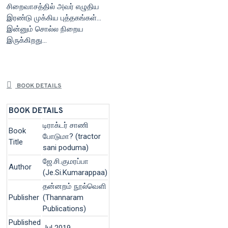
சிறைவாசத்தில் அவர் எழுதிய
இரண்டு முக்கிய புத்தகங்கள்…
இன்னும் சொல்ல நிறைய
இருக்கிறது…
BOOK DETAILS
BOOK DETAILS
டிராக்டர் சாணி
Book
போடுமா? (tractor
Title
sani poduma)
ஜே.சி.குமரப்பா
Author
(Je.Si.Kumarappaa)
தன்னறம் நூல்வெளி
Publisher
(Thannaram
Publications)
Published
Jul 2019