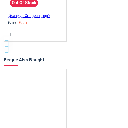
Out Of Stock
நிலைத்த பொருளாதாரம்
₹209
₹220
People Also Bought