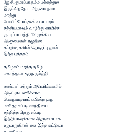
ஜே.சி.குமரப்பா.நம்ம பக்கத்துல
இருக்கிறதோட அருமை நாம
மறந்து
போயிட்டோம்,உண்மையாவும்
சத்தியமாவும் வாழ்ந்து காமிச்ச
குமரப்பா பத்தி 13 முக்கிய
ஆளுமைகள் எழுதின
கட்டுரைகளின் தொகுப்பு தான்
இந்த புத்தகம்.
தமிழகம் மறந்த தமிழ்
மகாத்துமா -குரு மூர்த்தி
லண்டன் மற்றும் அமெரிக்காவில்
ஆடிட்டிங் பணிக்காக
பொருளாதாரம் பயின்ற ஒரு
மனிதர் எப்படி காந்தியை
சந்தித்த பிறகு எப்படி
இந்தியாவுக்கான ஆளுமையாக
உருமாறுகிறார் என இந்த கட்டுரை
கூறுகிறது.