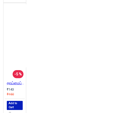
-5 %
தாய்மைப் பொருளாதாரம்
₹143
₹150
Add to
Cart