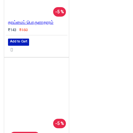
-5 %
தாய்மைப் பொருளாதாரம்
₹143
₹150
Add to Cart
-5 %