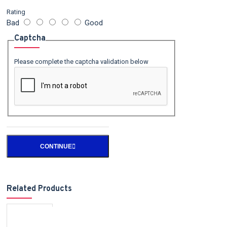
Rating
Bad
Good
Captcha
Please complete the captcha validation below
CONTINUE
Related Products