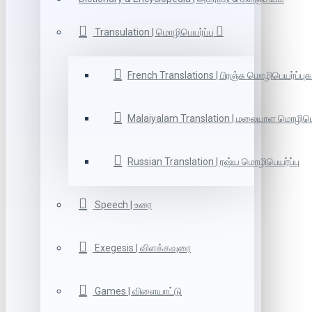
Transulation | மொழிபெயர்ப்பு
French Translations | பிரஞ்சு மொழிபெயர்ப்புக
Malaiyalam Translation | மலையாள மொழிபெய
Russian Translation | ரஷ்ய மொழிபெயர்ப்பு
Speech | உரை
Exegesis | விளக்கவுரை
Games | விளையாட்டு