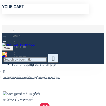
YOUR CART
LOGIN
REGISTER
Menu
0
CONTACT
Your shopping cart is empty!
உலக நாகரிகம்: வழங்கிய நாடுகளும், வரலாறும்