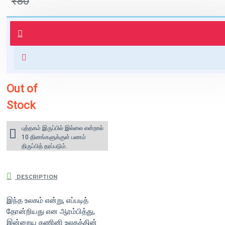
₹80
புத்தகம் 3 - 7 நாட்களில் அனுப்பி
வைக்கப்படும்.
+ ₹60 shipping fee* (Free shipping
for orders above ₹1000 within
India)
Out of
Stock
புத்தகம் இருப்பில் இல்லை என்றால்
10 தினங்களுக்குள் பணம்
திருப்பித் தரப்படும்.
DESCRIPTION
இந்த உலகம் என்று, எப்படித்
தோன்றியது என ஆரம்பித்து,
இன்றைய கணினி உலகத்தின்