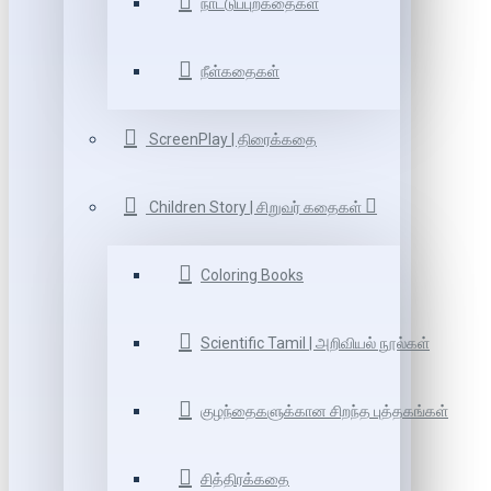
நாட்டுப்புறகதைகள்
நீள்கதைகள்
ScreenPlay | திரைக்கதை
Children Story | சிறுவர் கதைகள்
Coloring Books
Scientific Tamil | அறிவியல் நூல்கள்
குழந்தைகளுக்கான சிறந்த புத்தகங்கள்
சித்திரக்கதை