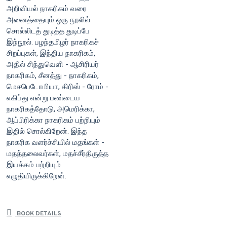
அறிவியல் நாகரிகம் வரை
அனைத்தையும் ஒரு நூலில்
சொல்லிடத் துடித்த துடிப்பே
இந்நூல். பழந்தமிழர் நாகரிகச்
சிறப்புகள், இந்திய நாகரிகம்,
அதில் சிந்துவெளி - ஆசிரியர்
நாகரிகம், சீனத்து - நாகரிகம்,
மெசபெடோமியா, கிரிஸ் - ரோம் -
எகிப்து என்று பண்டைய
நாகரிகத்தோடு, அமெரிக்கா,
ஆப்பிரிக்கா நாகரிகம் பற்றியும்
இதில் சொல்கிறேன். இந்த
நாகரிக வளர்ச்சியில் மதங்கள் -
மதத்தலைவர்கள், மதச்சீர்திருத்த
இயக்கம் பற்றியும்
எழுதியிருக்கிறேன்.
BOOK DETAILS