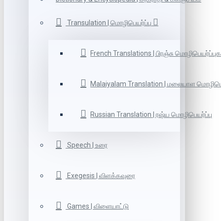
Transulation | மொழிபெயர்ப்பு
French Translations | பிரஞ்சு மொழிபெயர்ப்புக
Malaiyalam Translation | மலையாள மொழிபெய
Russian Translation | ரஷ்ய மொழிபெயர்ப்பு
Speech | உரை
Exegesis | விளக்கவுரை
Games | விளையாட்டு