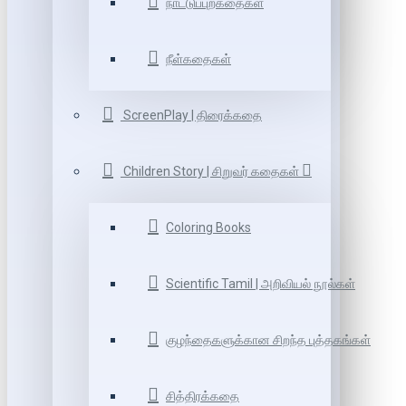
நாட்டுப்புறகதைகள்
நீள்கதைகள்
ScreenPlay | திரைக்கதை
Children Story | சிறுவர் கதைகள்
Coloring Books
Scientific Tamil | அறிவியல் நூல்கள்
குழந்தைகளுக்கான சிறந்த புத்தகங்கள்
சித்திரக்கதை