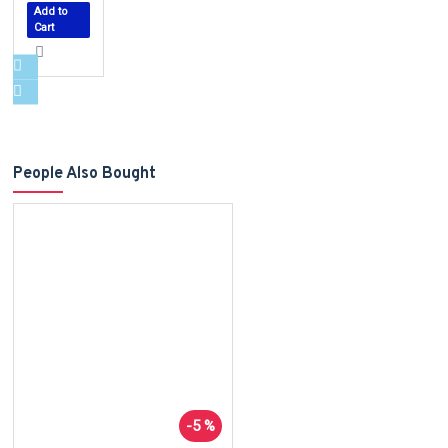
Add to
Cart
People Also Bought
-5 %