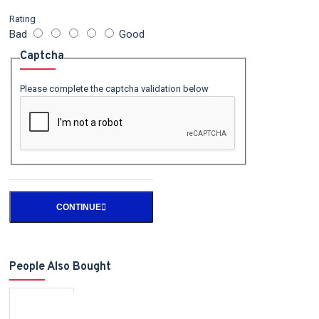
Rating
Bad
Good
Captcha
Please complete the captcha validation below
CONTINUE
People Also Bought