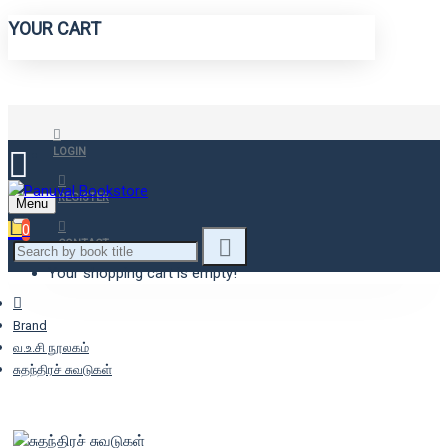
YOUR CART
LOGIN
REGISTER
Menu
0
CONTACT
Your shopping cart is empty!
Brand
வ.உ.சி நூலகம்
சுதந்திரச் சுவடுகள்