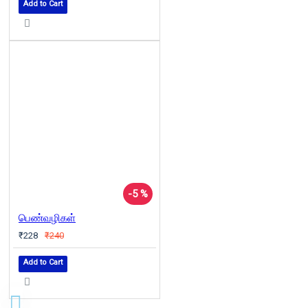
Add to Cart
-5 %
பெண்வழிகள்
₹228
₹240
Add to Cart