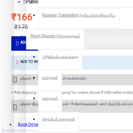
Publisher:
நீலம் பதிப்பகம்
₹166
Russian Translation | ரஷ்ய மொழிபெயர்ப்பு
₹175
Short Stories | சிறுகதைகள்
ADD TO CART
அறிவியல் புனைகதை
ADD TO WISH LIST
கதைகள்
புத்தகம் 3 - 7 நாட்களில் அனுப்பி வைக்கப்படும்.
+ ₹60 shipping fee* (Free shipping for orders above ₹1000 within India)
கதைகள்
புத்தகம் இருப்பில் இல்லை என்றால் 10 தினங்களுக்குள் பணம் திருப்பித் தரப்படும
கிராமியக் கதைகள்
Book Details
Reviews