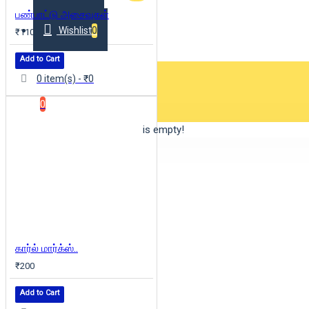
பண்பாட்டு அசைவுகள்
Wishlist
0
₹110
Add to Cart
0 item(s) - ₹0
0
Your shopping cart is empty!
கார்ல் மார்க்ஸ்..
₹200
Add to Cart