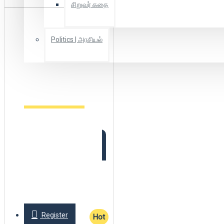
சிறுவர் கதை
Politics | அரசியல்
Combo Offers
Offer Zone
2025 New Arrivals
Login
Register
Hot