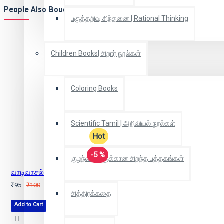
People Also Bought
பகுத்தறிவு சிந்தனை | Rational Thinking
Children Books| சிறார் நூல்கள்
Coloring Books
Scientific Tamil | அறிவியல் நூல்கள்
Hot
-5 %
குழந்தைகளுக்கான சிறந்த புத்தகங்கள்
வாடிவாசல்
₹95
₹100
சித்திரக்கதை
Add to Cart