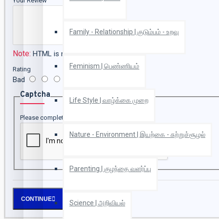
Your Review
Family - Relationship | குடும்பம் - உறவு
Note:
HTML is not translated!
Feminism | பெண்ணியம்
Rating
Bad
Good
Captcha
Life Style | வாழ்க்கை முறை
Please complete the captcha validation below
Nature - Environment | இயற்கை - சுற்றுச்சூழல்
Parenting | குழந்தை வளர்ப்பு
CONTINUE
Science | அறிவியல்