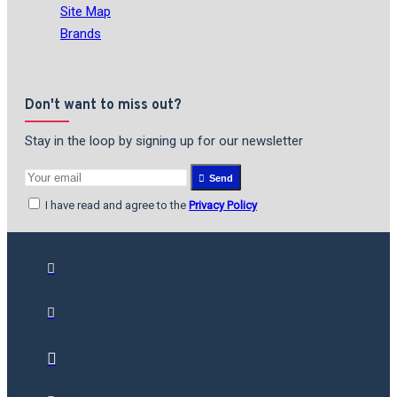
Site Map
Brands
Don't want to miss out?
Stay in the loop by signing up for our newsletter
Send
I have read and agree to the
Privacy Policy