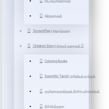
நாட்டுப்புறகதைகள்
நீள்கதைகள்
ScreenPlay | திரைக்கதை
Children Story | சிறுவர் கதைகள்
Coloring Books
Scientific Tamil | அறிவியல் நூல்கள்
குழந்தைகளுக்கான சிறந்த புத்தகங்கள்
சித்திரக்கதை