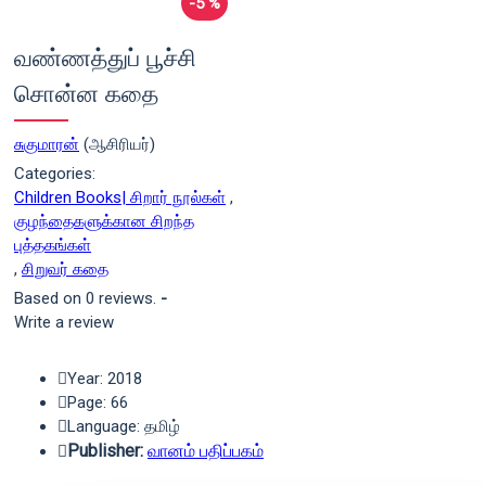
-5 %
வண்ணத்துப் பூச்சி
சொன்ன கதை
சுகுமாரன்
(ஆசிரியர்)
Categories:
Children Books| சிறார் நூல்கள்
,
குழந்தைகளுக்கான சிறந்த
புத்தகங்கள்
,
சிறுவர் கதை
Based on 0 reviews.
-
Write a review
Year: 2018
Page: 66
Language: தமிழ்
Publisher:
வானம் பதிப்பகம்