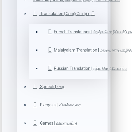
Transulation | மொழிபெயர்ப்பு
French Translations | பிரஞ்சு மொழிபெயர்ப்புக
Malaiyalam Translation | மலையாள மொழிபெய
Russian Translation | ரஷ்ய மொழிபெயர்ப்பு
Speech | உரை
Exegesis | விளக்கவுரை
Games | விளையாட்டு