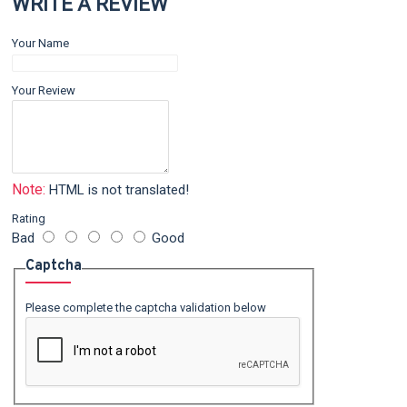
WRITE A REVIEW
Your Name
Your Review
Note:
HTML is not translated!
Rating
Bad
Good
Captcha
Please complete the captcha validation below