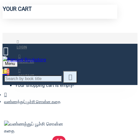
YOUR CART
LOGIN
REGISTER
Menu
0
CONTACT
Your shopping cart is empty!
வண்ணத்துப் பூச்சி சொன்ன கதை