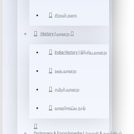
சிறுவர் கதை
History | வரலாறு
India History | இந்திய வரலாறு
உலக வரலாறு
தமிழர் வரலாறு
வரலாற்றாய்வு நூல்
Dictionary & Encyclopedia | அகராதி & களஞ்சியம்