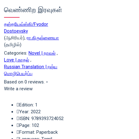
வெண்ணிற இரவுகள்
தஸ்தயேவ்ஸ்கி/Fyodor
Dostoevsky
(ஆசிரியர்),
ரா.கிருஷ்ணையா
(தமிழில்)
Categories:
Novel | நாவல்
,
Love | காதல்
,
Russian Translation | ரஷ்ய
மொழிபெயர்ப்பு
Based on 0 reviews.
-
Write a review
Edition: 1
Year: 2022
ISBN: 9789393724052
Page: 102
Format: Paperback