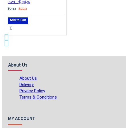
மடை திறந்து
₹209
₹220
Add to Cart
About Us
About Us
Delivery
Privacy Policy
Terms & Conditions
MY ACCOUNT