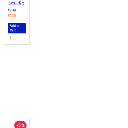
மடை திறந்து
₹209
₹220
Add to
Cart
-5 %