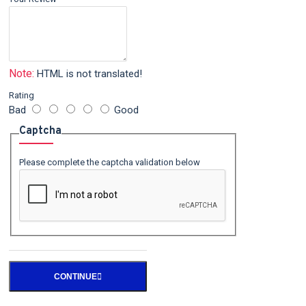
Note:
HTML is not translated!
Rating
Bad
Good
Captcha
Please complete the captcha validation below
CONTINUE