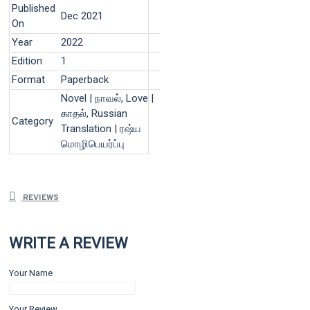
Published
Dec 2021
On
Year
2022
Edition
1
Format
Paperback
Novel | நாவல், Love |
காதல், Russian
Category
Translation | ரஷ்ய
மொழிபெயர்ப்பு
REVIEWS
WRITE A REVIEW
Your Name
Your Review