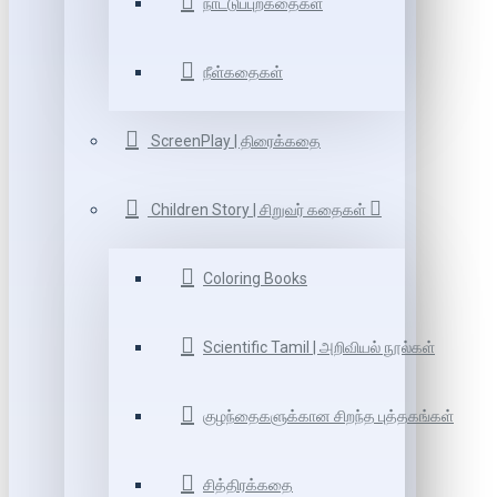
நாட்டுப்புறகதைகள்
நீள்கதைகள்
ScreenPlay | திரைக்கதை
Children Story | சிறுவர் கதைகள்
Coloring Books
Scientific Tamil | அறிவியல் நூல்கள்
குழந்தைகளுக்கான சிறந்த புத்தகங்கள்
சித்திரக்கதை