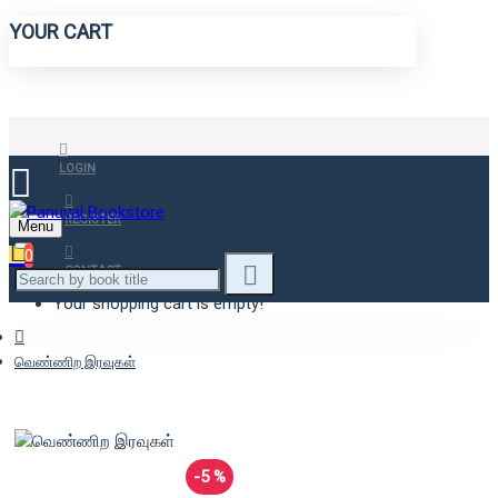
YOUR CART
LOGIN
REGISTER
Menu
0
CONTACT
Your shopping cart is empty!
வெண்ணிற இரவுகள்
-5 %