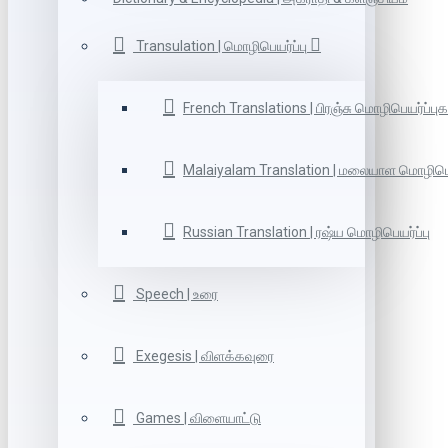
Transulation | மொழிபெயர்ப்பு
French Translations | பிரஞ்சு மொழிபெயர்ப்புக
Malaiyalam Translation | மலையாள மொழிபெய
Russian Translation | ரஷ்ய மொழிபெயர்ப்பு
Speech | உரை
Exegesis | விளக்கவுரை
Games | விளையாட்டு