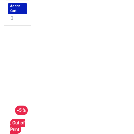
Add to
Cart
-5 %
Out of
Print