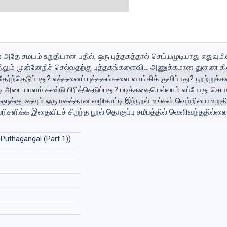
அதே சமயம் உறுதியான பதில், ஒரு புத்தகத்தால் செய்யமுடியாது எதுவுமி
த்திலும் முன்னேறிச் செல்வதற்கு புத்தகங்களைவிட அணுக்கமான துணை க
் தேர்ந்தெடுப்பது? எத்தனைப் புத்தகங்களை வாங்கிக் குவிப்பது? நூற்
ி அடையாளம் கண்டு பிரித்தெடுப்பது? படித்ததையெல்லாம் எப்போது செயல்ப
ங்களுக்கு உதவும் ஒரு மகத்தான வழிகாட்டி இந்நூல். உங்கள் வெற்றியை உ
, பரிசளிக்க இதைவிடச் சிறந்த நூல் தொகுப்பு சமீபத்தில் வெளிவந்ததில்லை
a Puthagangal (Part 1))