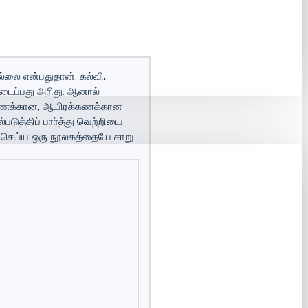
ல்லை என்பதுதான். கல்வி,
ிடைப்பது அரிது. ஆனால்
றுக்கணக்கான, ஆயிரக்கணக்கான
டுத்திப் பார்த்து வெற்றியை
றுதிசெய்ய ஒரு நூலகத்தையே சாறு
.