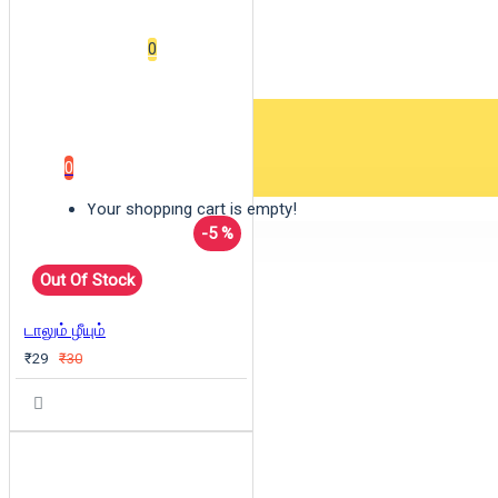
Wishlist
0
0 item(s) - ₹0
0
Your shopping cart is empty!
-5 %
Out Of Stock
டாலும் ழீயும்
₹29
₹30