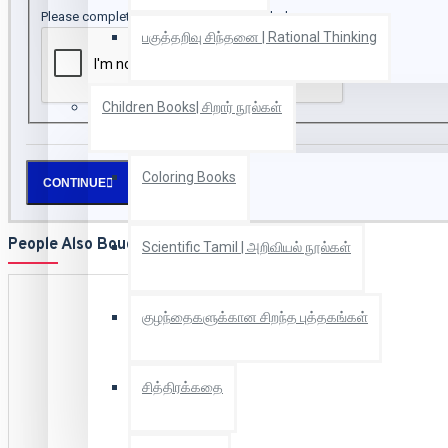
Please complete the captcha validation below
பகுத்தறிவு சிந்தனை | Rational Thinking
Children Books| சிறார் நூல்கள்
Coloring Books
CONTINUE
People Also Bought
Scientific Tamil | அறிவியல் நூல்கள்
குழந்தைகளுக்கான சிறந்த புத்தகங்கள்
சித்திரக்கதை