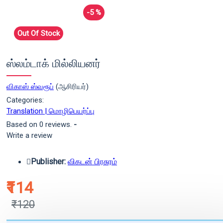
-5 %
Out Of Stock
ஸ்லம்டாக் மில்லியனர்
விகாஸ் ஸ்வரூப்
(ஆசிரியர்)
Categories:
Translation | மொழிபெயர்ப்பு
Based on 0 reviews.
-
Write a review
Publisher:
விகடன் பிரசுரம்
₹114
₹120