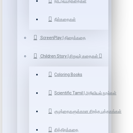
நாட்டுப்புறகதைகள்
நீள்கதைகள்
ScreenPlay | திரைக்கதை
Children Story | சிறுவர் கதைகள்
Coloring Books
Scientific Tamil | அறிவியல் நூல்கள்
குழந்தைகளுக்கான சிறந்த புத்தகங்கள்
சித்திரக்கதை