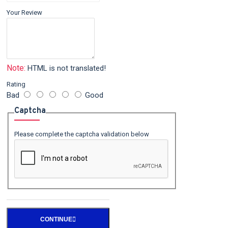
Your Review
Note:
HTML is not translated!
Rating
Bad
Good
Captcha
Please complete the captcha validation below
CONTINUE