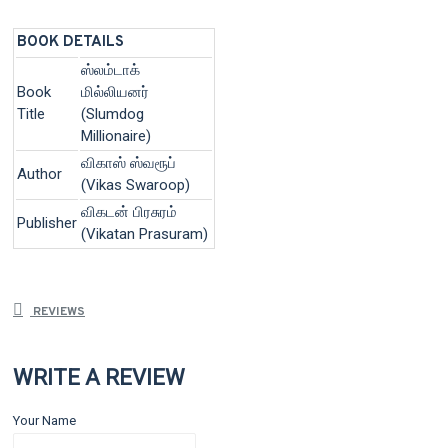
BOOK DETAILS
ஸ்லம்டாக்
Book
மில்லியனர்
Title
(Slumdog
Millionaire)
விகாஸ் ஸ்வரூப்
Author
(Vikas Swaroop)
விகடன் பிரசுரம்
Publisher
(Vikatan Prasuram)
REVIEWS
WRITE A REVIEW
Your Name