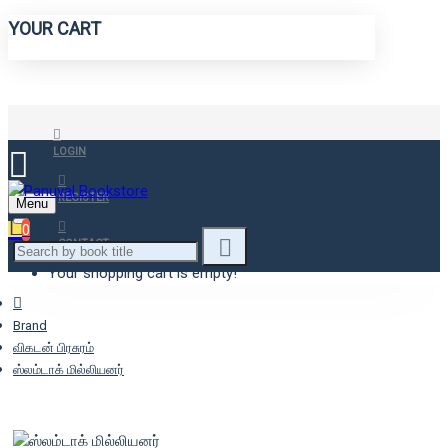
YOUR CART
LOGIN
REGISTER
Menu
0
CONTACT
Your shopping cart is empty!
Brand
விகடன் பிரசுரம்
ஸ்லம்டாக் மில்லியனர்