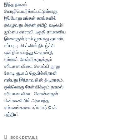
இந்த நாவல்
மொழிபெயர்க்கப்பட்டுள்ளது.
இப்போது உங்கள் கரங்களில்
தவழுவது அதன் தமிழ் வடிவம்!
மும்பை தாராவி பகுதி சாமானிய
இளைஞன் ராம் முகமது தாமஸ்,
எப்படி டி.வி.க்விஸ் நிகழ்ச்சி
ஒன்றில் கலந்து கொண்டு,
எல்லாக் கேள்விகளுக்கும்
சரியான விடை சொல்லி நூறு
கோடி ரூபாய் ஜெயிக்கிறான்
என்பது இந்நாவலின் அடிநாதம்.
ஒவ்வொரு கேள்விக்கும் தாமஸ்
சரியான விடை சொன்னதன்
பின்னணியில் அமைந்த
சம்பவங்களை ஃப்ளாஷ் பேக்
யுத்தியி
BOOK DETAILS