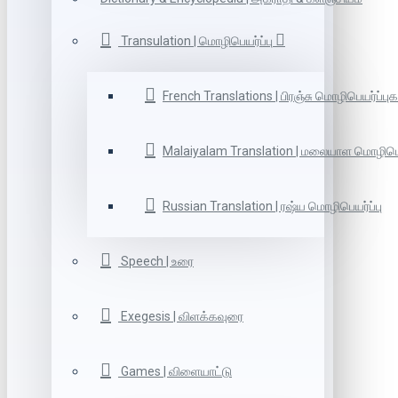
Transulation | மொழிபெயர்ப்பு
French Translations | பிரஞ்சு மொழிபெயர்ப்புக
Malaiyalam Translation | மலையாள மொழிபெய
Russian Translation | ரஷ்ய மொழிபெயர்ப்பு
Speech | உரை
Exegesis | விளக்கவுரை
Games | விளையாட்டு