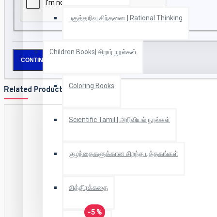
பகுத்தறிவு சிந்தனை | Rational Thinking
Children Books| சிறார் நூல்கள்
CONTINUE
Coloring Books
Related Products
Scientific Tamil | அறிவியல் நூல்கள்
குழந்தைகளுக்கான சிறந்த புத்தகங்கள்
சித்திரக்கதை
-5 %