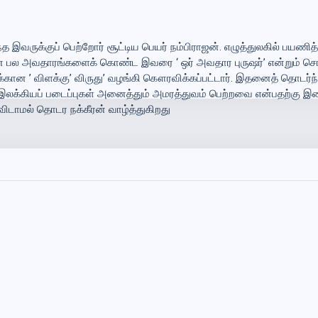
்த இவருக்குப் பெற்றோர் சூட்டிய பெயர் நம்பிராஜன். எழுத்துலகில் பயணி
டிகர் என பல அவதாரங்களைக் கொண்ட இவரை
‘ ஒர் அவதார புருஷர்’ என்றும் 
்கான ’ விளக்கு’
விருது’ வழங்கி கௌரவிக்கப்பட்டார். இதனைத் தொடர்ந
லக்கியப் படைப்புகள் அனைத்தும் அமரத்துவம் பெற்றவை என்பதற்கு இ
ிடாமல் தொடர நக்கீரன் வாழ்த்துகிறது