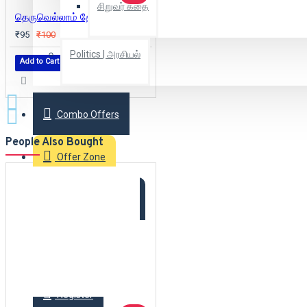
சிறுவர் கதை
தெருவெல்லாம் தேவதைகள்
₹95
₹100
Politics | அரசியல்
Add to Cart
Combo Offers
People Also Bought
Offer Zone
2025 New Arrivals
Login
Register