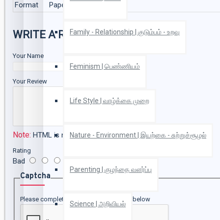
Format
Paper Back
Family - Relationship | குடும்பம் - உறவு
WRITE A REVIEW
Your Name
Feminism | பெண்ணியம்
Your Review
Life Style | வாழ்க்கை முறை
Note:
HTML is not translated!
Nature - Environment | இயற்கை - சுற்றுச்சூழல்
Rating
Bad
Good
Parenting | குழந்தை வளர்ப்பு
Captcha
Please complete the captcha validation below
Science | அறிவியல்