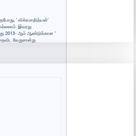
த்தபோது,
‘ விக்ரமாதித்யன்’
சொல்லலாம். இவரது
்து 2013- ஆம் ஆண்டுக்கான ‘
தைவிட வேறுசான்று