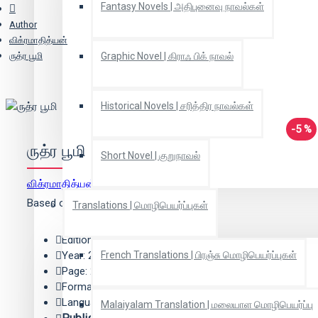
Fantasy Novels | அதிபுனைவு நாவல்கள்
Author
விக்ரமாதித்யன்
ருத்ர பூமி
Graphic Novel | கிராஃ பிக் நாவல்
Historical Novels | சரித்திர நாவல்கள்
-5 %
ருத்ர பூமி
Short Novel | குறுநாவல்
விக்ரமாதித்யன்
(ஆசிரியர்)
Based on 0 reviews.
-
Write a review
Translations | மொழிபெயர்ப்புகள்
Edition: 1
Year: 2014
French Translations | பிரஞ்சு மொழிபெயர்ப்புகள்
Page: 208
Format: Paper Back
Language: Tamil
Malaiyalam Translation | மலையாள மொழிபெயர்ப்பு