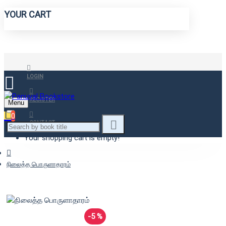
YOUR CART
LOGIN
REGISTER
Menu
0
CONTACT
Your shopping cart is empty!
நிலைத்த பொருளாதாரம்
-5 %