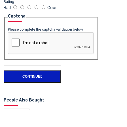
Rating
Bad
Good
Captcha
Please complete the captcha validation below
CONTINUE
People Also Bought