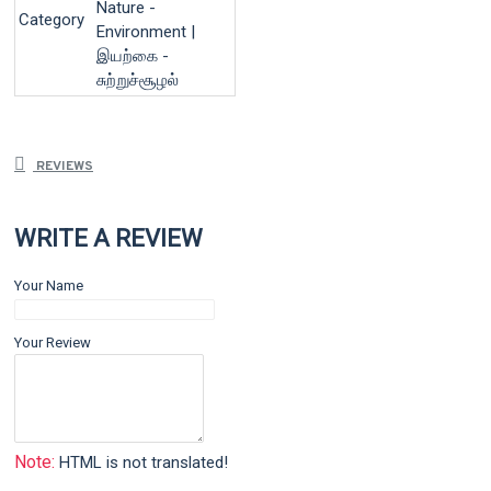
Nature -
Category
Environment |
இயற்கை -
சுற்றுச்சூழல்
REVIEWS
WRITE A REVIEW
Your Name
Your Review
Note:
HTML is not translated!