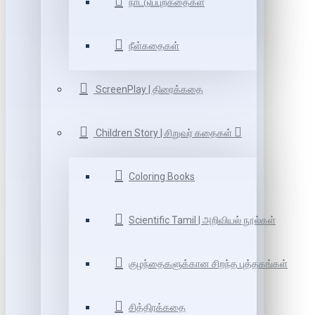
நாட்டுப்புறகதைகள்
நீள்கதைகள்
ScreenPlay | திரைக்கதை
Children Story | சிறுவர் கதைகள்
Coloring Books
Scientific Tamil | அறிவியல் நூல்கள்
குழந்தைகளுக்கான சிறந்த புத்தகங்கள்
சித்திரக்கதை