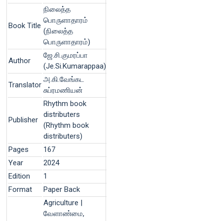
நிலைத்த
பொருளாதாரம்
Book Title
(நிலைத்த
பொருளாதாரம்)
ஜே.சி.குமரப்பா
Author
(Je.Si.Kumarappaa)
அ.கி.வேங்கட
Translator
சுப்ரமணியன்
Rhythm book
distributers
Publisher
(Rhythm book
distributers)
Pages
167
Year
2024
Edition
1
Format
Paper Back
Agriculture |
வேளாண்மை,