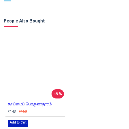
People Also Bought
-5 %
தாய்மைப் பொருளாதாரம்
₹143
₹150
Add to Cart