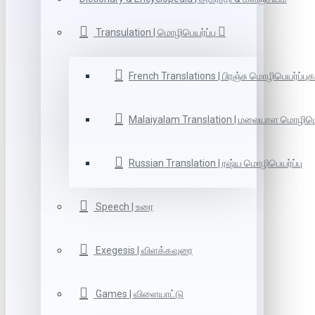
Transulation | மொழிபெயர்ப்பு
French Translations | பிரஞ்சு மொழிபெயர்ப்புக
Malaiyalam Translation | மலையாள மொழிபெய
Russian Translation | ரஷ்ய மொழிபெயர்ப்பு
Speech | உரை
Exegesis | விளக்கவுரை
Games | விளையாட்டு