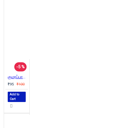
-5 %
குமரப்பாவிடம் கேட்போம்
₹95
₹100
Add to
Cart