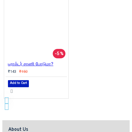
-5 %
டிராக்டர் சாணி போடுமா?
₹143
₹150
Add to Cart
About Us