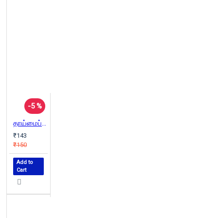
-5 %
தாய்மைப் பொருளாதாரம்
₹143
₹150
Add to
Cart