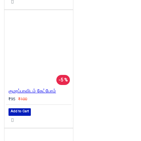
-5 %
குமரப்பாவிடம் கேட்போம்
₹95
₹100
Add to Cart