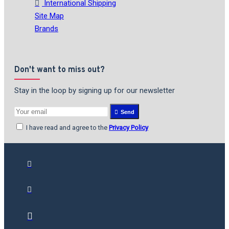
International Shipping
Site Map
Brands
Don't want to miss out?
Stay in the loop by signing up for our newsletter
Send
I have read and agree to the
Privacy Policy