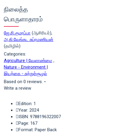
நிலைத்த
பொருளாதாரம்
ஜே.சி.குமரப்பா
(ஆசிரியர்),
அ.கி.வேங்கட சுப்ரமணியன்
(தமிழில்)
Categories:
Agriculture | வேளாண்மை
,
Nature - Environment |
இயற்கை - சுற்றுச்சூழல்
Based on 0 reviews.
-
Write a review
Edition: 1
Year: 2024
ISBN: 9788196322007
Page: 167
Format: Paper Back