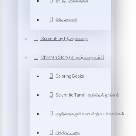
நாட்டுப்புறகதைகள்
நீள்கதைகள்
ScreenPlay | திரைக்கதை
Children Story | சிறுவர் கதைகள்
Coloring Books
Scientific Tamil | அறிவியல் நூல்கள்
குழந்தைகளுக்கான சிறந்த புத்தகங்கள்
சித்திரக்கதை