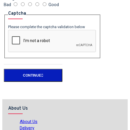
Bad
Good
Captcha
Please complete the captcha validation below
CONTINUE
About Us
About Us
Delivery