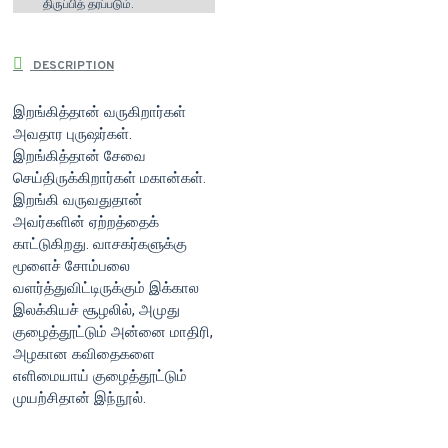
திருப்பித் தரப்படும்.
DESCRIPTION
இறங்கித்தான் வருகிறார்கள்
அவதார புருஷர்கள்.
இறங்கித்தான் சேவை
செய்திருக்கிறார்கள் மகான்கள்.
இறங்கி வருவதுதான்
அவர்களின் ஏற்றத்தைக்
காட்டுகிறது. வாசகர்களுக்கு
மூளைச் சோம்பலை
வளர்த்துவிட்டிருக்கும் இக்கால
இலக்கியச் சூழலில், அமுது
குழைத்தூட்டும் அன்னை மாதிரி,
அழகான கவிதைகளை
எளிமையாய் குழைத்தூட்டும்
முயற்சிதான் இந்நூல்.