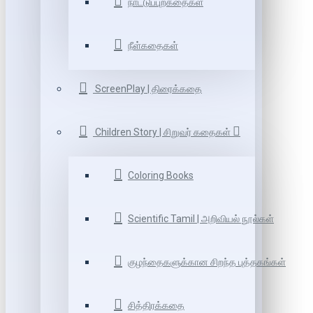
நாட்டுப்புறகதைகள்
நீள்கதைகள்
ScreenPlay | திரைக்கதை
Children Story | சிறுவர் கதைகள்
Coloring Books
Scientific Tamil | அறிவியல் நூல்கள்
குழந்தைகளுக்கான சிறந்த புத்தகங்கள்
சித்திரக்கதை