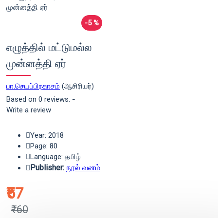
-5 %
எழுத்தில் மட்டுமல்ல
முன்னத்தி ஏர்
பா.செயப்பிரகாசம்
(ஆசிரியர்)
Based on 0 reviews.
-
Write a review
Year: 2018
Page: 80
Language: தமிழ்
Publisher:
நூல் வனம்
₹57
₹60