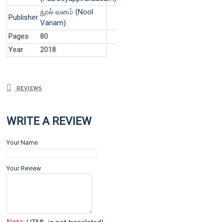
நூல் வனம் (Nool
Publisher
Vanam)
Pages
80
Year
2018
REVIEWS
WRITE A REVIEW
Your Name
Your Review