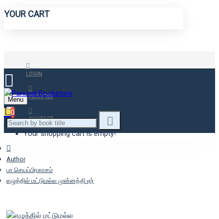
YOUR CART
LOGIN
REGISTER
Menu
0
CONTACT
Your shopping cart is empty!
Author
பா.செயப்பிரகாசம்
எழுத்தில் மட்டுமல்ல முன்னத்தி ஏர்