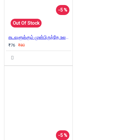
-5 %
Out Of Stock
கடவுளுக்கும் முன்பிருந்தே உலகம் இருக்கிறது
₹76
₹80
-5 %