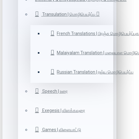
Transulation | மொழிபெயர்ப்பு
French Translations | பிரஞ்சு மொழிபெயர்ப்புக
Malaiyalam Translation | மலையாள மொழிபெய
Russian Translation | ரஷ்ய மொழிபெயர்ப்பு
Speech | உரை
Exegesis | விளக்கவுரை
Games | விளையாட்டு