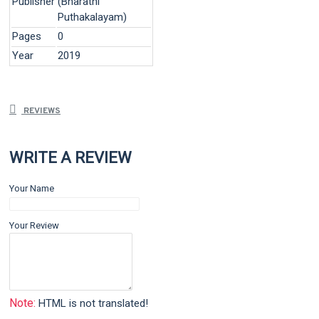
Publisher
(Bharathi
Puthakalayam)
Pages
0
Year
2019
REVIEWS
WRITE A REVIEW
Your Name
Your Review
Note:
HTML is not translated!