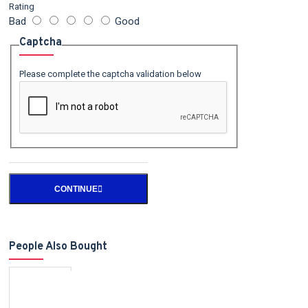
Rating
Bad
Good
Captcha
Please complete the captcha validation below
CONTINUE
People Also Bought