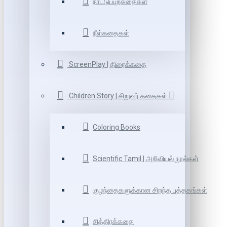
நாட்டுப்புறகதைகள்
நீள்கதைகள்
ScreenPlay | திரைக்கதை
Children Story | சிறுவர் கதைகள்
Coloring Books
Scientific Tamil | அறிவியல் நூல்கள்
குழந்தைகளுக்கான சிறந்த புத்தகங்கள்
சித்திரக்கதை