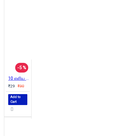
-5 %
10 எளிய வேதியியல் சோதனைகள்
₹29
₹30
Add to
Cart