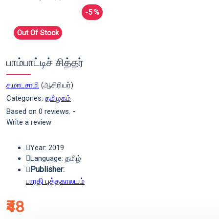
-5 %
Out Of Stock
பாம்பாட்டிச் சித்தர்
ச.மாடசாமி
(ஆசிரியர்)
Categories:
தமிழகம்
Based on 0 reviews.
-
Write a review
Year: 2019
Language: தமிழ்
Publisher:
பாரதி புத்தகாலயம்
₹48