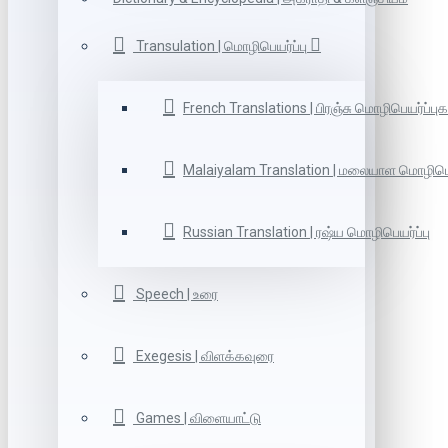
Transulation | மொழிபெயர்ப்பு
French Translations | பிரஞ்சு மொழிபெயர்ப்புக
Malaiyalam Translation | மலையாள மொழிபெய
Russian Translation | ரஷ்ய மொழிபெயர்ப்பு
Speech | உரை
Exegesis | விளக்கவுரை
Games | விளையாட்டு