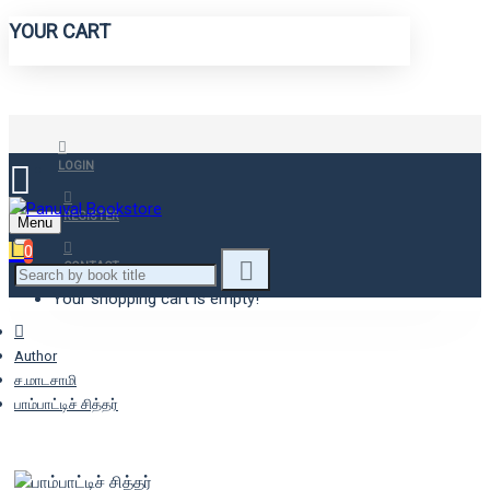
YOUR CART
LOGIN
REGISTER
Menu
0
CONTACT
Your shopping cart is empty!
Author
ச.மாடசாமி
பாம்பாட்டிச் சித்தர்