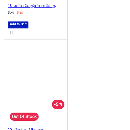
10 எளிய வேதியியல் சோதனைகள்
₹29
₹30
Add to Cart
-5 %
Out Of Stock
13 லிருந்து 19 வரை