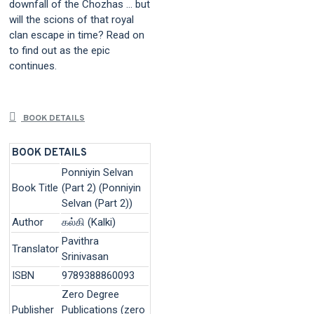
downfall of the Chozhas … but
will the scions of that royal
clan escape in time? Read on
to find out as the epic
continues.
BOOK DETAILS
BOOK DETAILS
Ponniyin Selvan
Book Title
(Part 2) (Ponniyin
Selvan (Part 2))
Author
கல்கி (Kalki)
Pavithra
Translator
Srinivasan
ISBN
9789388860093
Zero Degree
Publisher
Publications (zero