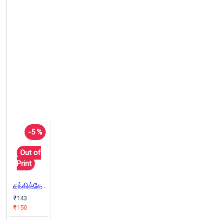
-5 %
Out of
Print
சந்தித்தேன் சிந்தித்தேன்
₹143
₹150