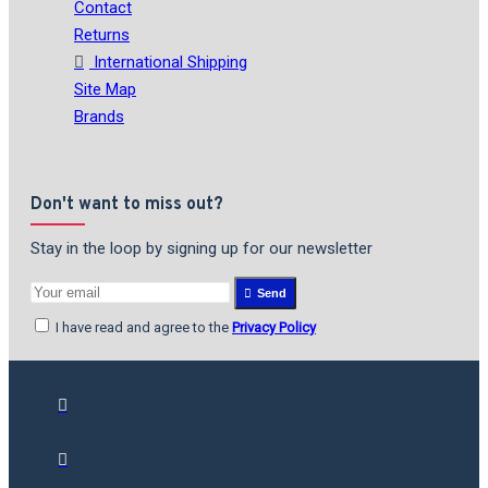
Contact
Returns
International Shipping
Site Map
Brands
Don't want to miss out?
Stay in the loop by signing up for our newsletter
Send
I have read and agree to the
Privacy Policy