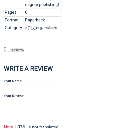
degree publishing)
Pages
0
Format
Paperback
Category
சரித்திர நாவல்கள்
REVIEWS
WRITE A REVIEW
Your Name
Your Review
Note:
HTML is not translated!