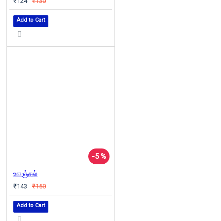
₹124
₹130
Add to Cart
-5 %
ஊஞ்சல்
₹143
₹150
Add to Cart