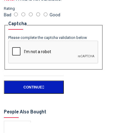
Rating
Bad
Good
Captcha
Please complete the captcha validation below
CONTINUE
People Also Bought