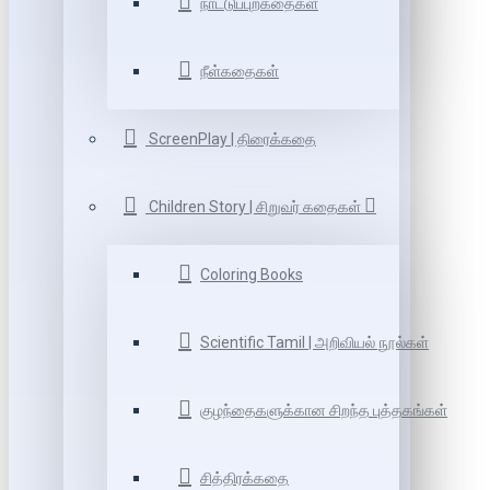
நாட்டுப்புறகதைகள்
நீள்கதைகள்
ScreenPlay | திரைக்கதை
Children Story | சிறுவர் கதைகள்
Coloring Books
Scientific Tamil | அறிவியல் நூல்கள்
குழந்தைகளுக்கான சிறந்த புத்தகங்கள்
சித்திரக்கதை