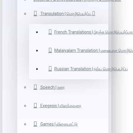
Transulation | மொழிபெயர்ப்பு
French Translations | பிரஞ்சு மொழிபெயர்ப்புக
Malaiyalam Translation | மலையாள மொழிபெய
Russian Translation | ரஷ்ய மொழிபெயர்ப்பு
Speech | உரை
Exegesis | விளக்கவுரை
Games | விளையாட்டு