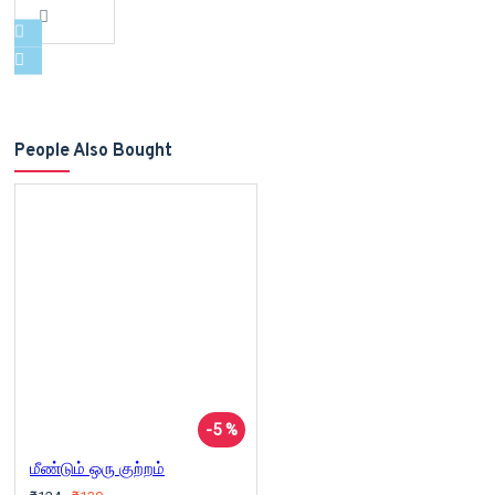
People Also Bought
-5 %
மீண்டும் ஒரு குற்றம்