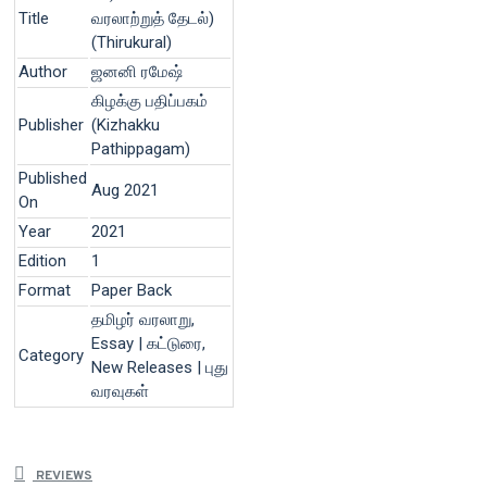
Title
வரலாற்றுத் தேடல்)
(Thirukural)
Author
ஜனனி ரமேஷ்
கிழக்கு பதிப்பகம்
Publisher
(Kizhakku
Pathippagam)
Published
Aug 2021
On
Year
2021
Edition
1
Format
Paper Back
தமிழர் வரலாறு,
Essay | கட்டுரை,
Category
New Releases | புது
வரவுகள்
REVIEWS