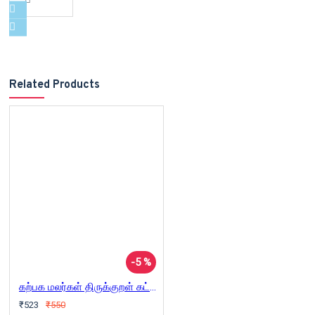
Related Products
-5 %
கற்பக மலர்கள் திருக்குறள் கட்டுரைகள்
₹523
₹550