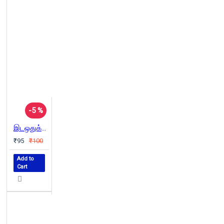
-5 %
இடஒதுக்கீட்டின் மூலவரலாறு
₹95
₹100
Add to
Cart