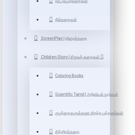
நாட்டுப்புறகதைகள்
நீள்கதைகள்
ScreenPlay | திரைக்கதை
Children Story | சிறுவர் கதைகள்
Coloring Books
Scientific Tamil | அறிவியல் நூல்கள்
குழந்தைகளுக்கான சிறந்த புத்தகங்கள்
சித்திரக்கதை