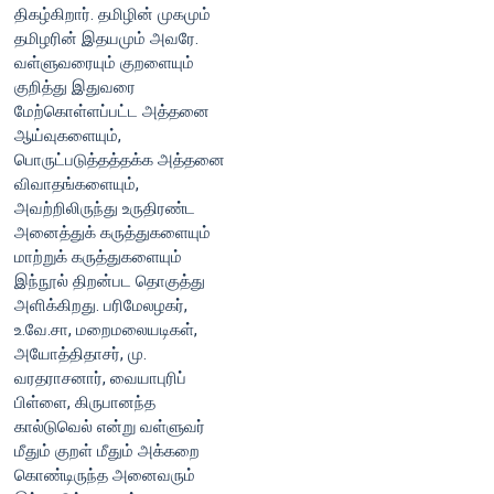
திகழ்கிறார்‌. தமிழின்‌ முகமும்‌
தமிழரின்‌ இதயமும்‌ அவரே.
வள்ளுவரையும்‌ குறளையும்‌
குறித்து இதுவரை
மேற்கொள்ளப்பட்ட அத்தனை
ஆய்வுகளையும்‌,
பொருட்படுத்தத்தக்க அத்தனை
விவாதங்களையும்‌,
அவற்றிலிருந்து உருதிரண்ட
அனைத்துக்‌ கருத்துகளையும்‌
மாற்றுக்‌ கருத்துகளையும்‌
இந்நூல்‌ திறன்பட தொகுத்து
அளிக்கிறது. பரிமேலழகர்‌,
உ.வே.சா, மறைமலையடிகள்‌,
அயோத்திதாசர்‌, மு.
வரதராசனார்‌, வையாபுரிப்‌
பிள்ளை, கிருபானந்த
கால்டுவெல்‌ என்று வள்ளுவர்‌
மீதும்‌ குறள்‌ மீதும்‌ அக்கறை
கொண்டிருந்த அனைவரும்‌