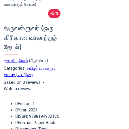
-5 %
திருவள்ளுவர் (ஒரு
விரிவான வரலாற்றுத்
தேடல்)
ஜனனி ரமேஷ்
(ஆசிரியர்)
Categories:
தமிழர் வரலாறு
,
Essay | கட்டுரை
Based on 0 reviews.
-
Write a review
Edition: 1
Year: 2021
ISBN: 9788194932185
Format: Paper Back