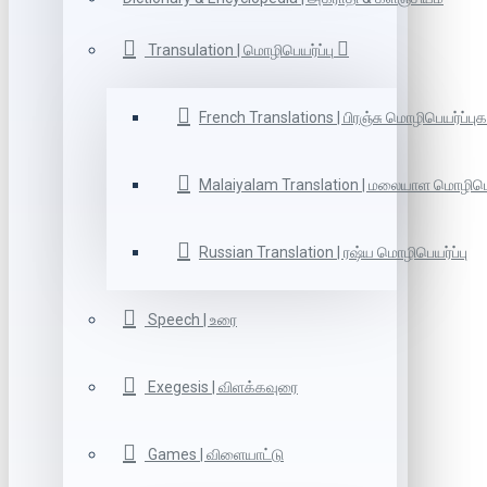
Transulation | மொழிபெயர்ப்பு
French Translations | பிரஞ்சு மொழிபெயர்ப்புக
Malaiyalam Translation | மலையாள மொழிபெய
Russian Translation | ரஷ்ய மொழிபெயர்ப்பு
Speech | உரை
Exegesis | விளக்கவுரை
Games | விளையாட்டு