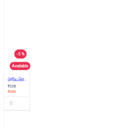
-5 %
Available
அரிய செய்திகள் கூறும் அற்புத ஆலயங்கள்
₹238
₹250