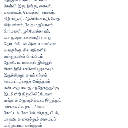
கேள்வி இது. இந்து, சைவர்‌,
வைணவர்‌, பெளத்தர்‌, சமணர்‌,
கிறிஸ்தவர்‌, ஆன்மிகவாதி, வேத
விற்பன்னர்‌, வேத மறுப்பாளர்‌,
பிராமணர்‌, முற்போக்காளர்‌,
பொதுவுடைமைவாதி என்று
தொடங்கி பல அடையாளங்கள்‌
அவருக்கு. சில ஏடுகளில்‌
வள்ளுவரின்‌ பிறப்பிடம்‌
தேவலோகமாகவும்‌ இன்னும்‌
சிலவற்றில்‌ மயிலாப்பூராகவும்‌
இருக்கிறது. அவர்‌ எந்தக்‌
காலகட்டத்தைச்‌ சேர்ந்தவர்‌
என்பதையாவது சந்தேகத்துக்கு
இடமின்றி நிறுவிவிட்டோமா
என்றால்‌ அதுவுமில்லை. இருந்தும்‌
பல்கலைக்கழகம்‌, சிலை,
கோட்டம்‌, கோயில்‌, விருது, பீடம்‌,
மாநாடு அனைத்தும்‌ அமையப்‌
பெற்றவராக வள்ளுவர்‌