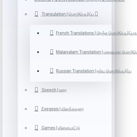
Transulation | மொழிபெயர்ப்பு
French Translations | பிரஞ்சு மொழிபெயர்ப்புக
Malaiyalam Translation | மலையாள மொழிபெய
Russian Translation | ரஷ்ய மொழிபெயர்ப்பு
Speech | உரை
Exegesis | விளக்கவுரை
Games | விளையாட்டு