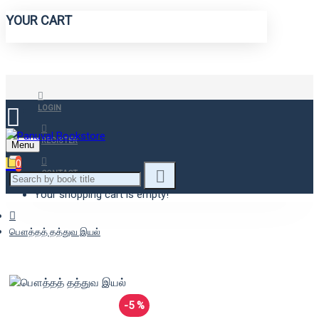
YOUR CART
LOGIN
REGISTER
Menu
0
CONTACT
Your shopping cart is empty!
பௌத்தத் தத்துவ இயல்
-5 %