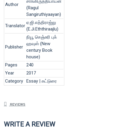
சாங்கிருத்தியாயன்
Author
(Ragul
Sangiruthiyaayan)
ஏ.ஜி.எத்திராஜ்லு
Translator
(E.Ji.Eththiraajlu)
நியூ செஞ்சுரி புக்
ஹவுஸ் (New
Publisher
century Book
house)
Pages
240
Year
2017
Category
Essay | கட்டுரை
REVIEWS
WRITE A REVIEW