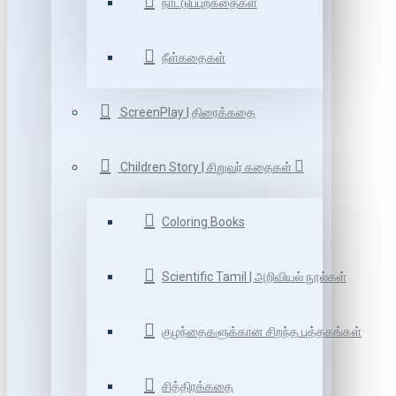
நாட்டுப்புறகதைகள்
நீள்கதைகள்
ScreenPlay | திரைக்கதை
Children Story | சிறுவர் கதைகள்
Coloring Books
Scientific Tamil | அறிவியல் நூல்கள்
குழந்தைகளுக்கான சிறந்த புத்தகங்கள்
சித்திரக்கதை