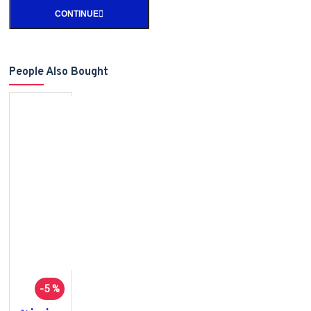
CONTINUE
People Also Bought
-5 %