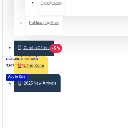
சிறுவர் கதை
Politics | அரசியல்
Combo Offers
-5 %
பன்மாயக் கள்வன்
Offer Zone
₹257
₹270
Add to Cart
2025 New Arrivals
Login
Register