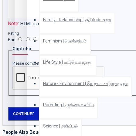
Family - Relationship | குடும்பம் - உறவு
Note:
HTML is not translated!
Rating
Bad
Good
Feminism | பெண்ணியம்
Captcha
Life Style | வாழ்க்கை முறை
Please complete the captcha validation below
Nature - Environment | இயற்கை - சுற்றுச்சூழல்
Parenting | குழந்தை வளர்ப்பு
CONTINUE
Science | அறிவியல்
People Also Bought