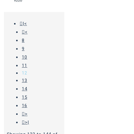
₹220
|<
<
8
9
10
11
12
13
14
15
16
>
>|