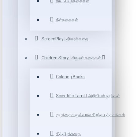
நாட்டுப்புறகதைகள்
நீள்கதைகள்
ScreenPlay | திரைக்கதை
Children Story | சிறுவர் கதைகள்
Coloring Books
Scientific Tamil | அறிவியல் நூல்கள்
குழந்தைகளுக்கான சிறந்த புத்தகங்கள்
சித்திரக்கதை