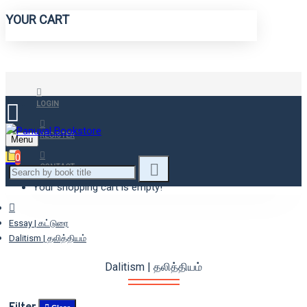
YOUR CART
LOGIN
REGISTER
Menu
0
CONTACT
Your shopping cart is empty!
Essay | கட்டுரை
Dalitism | தலித்தியம்
Dalitism | தலித்தியம்