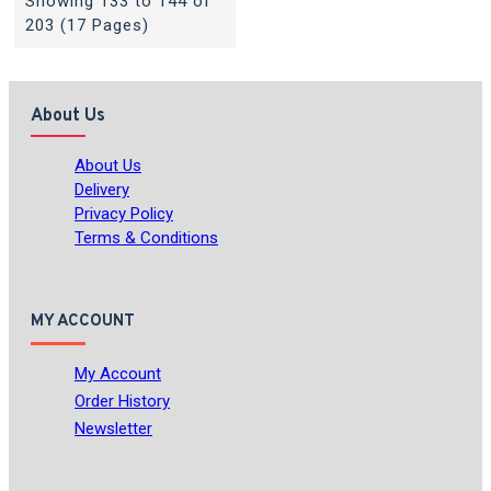
Showing 133 to 144 of
203 (17 Pages)
About Us
About Us
Delivery
Privacy Policy
Terms & Conditions
MY ACCOUNT
My Account
Order History
Newsletter