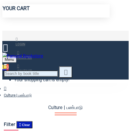
YOUR CART
LOGIN
REGISTER
Menu
0
CONTACT
Your shopping cart is empty!
Culture | பண்பாடு
Culture | பண்பாடு
Filter
Clear