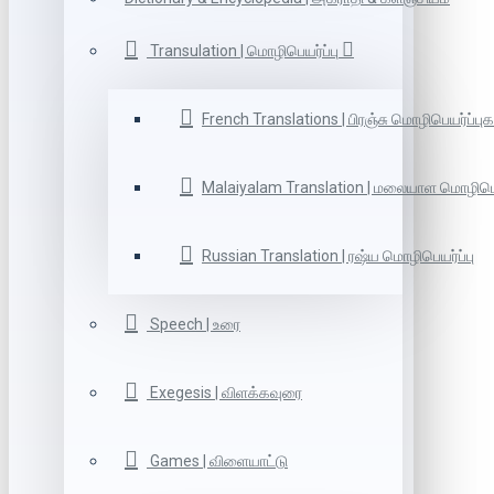
Transulation | மொழிபெயர்ப்பு
French Translations | பிரஞ்சு மொழிபெயர்ப்புக
Malaiyalam Translation | மலையாள மொழிபெய
Russian Translation | ரஷ்ய மொழிபெயர்ப்பு
Speech | உரை
Exegesis | விளக்கவுரை
Games | விளையாட்டு