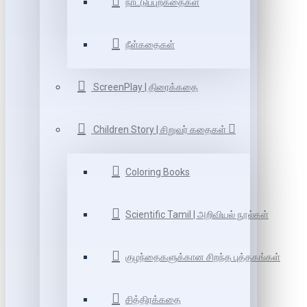
நாட்டுப்புறகதைகள்
நீள்கதைகள்
ScreenPlay | திரைக்கதை
Children Story | சிறுவர் கதைகள்
Coloring Books
Scientific Tamil | அறிவியல் நூல்கள்
குழந்தைகளுக்கான சிறந்த புத்தகங்கள்
சித்திரக்கதை