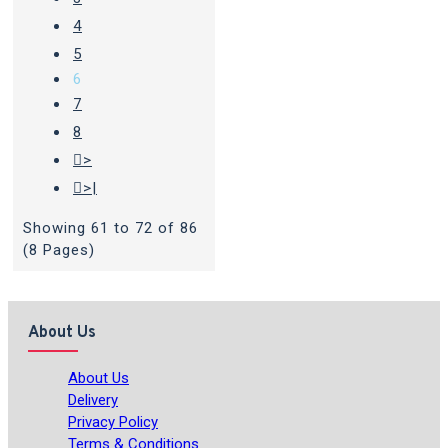
4
5
6
7
8
>
>|
Showing 61 to 72 of 86
(8 Pages)
About Us
About Us
Delivery
Privacy Policy
Terms & Conditions