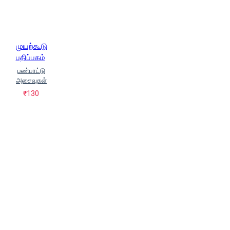
முயற்கூடு
பதிப்பகம்
பண்பாட்டு
அசைவுகள்
₹130