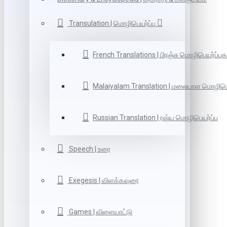
Transulation | மொழிபெயர்ப்பு
French Translations | பிரஞ்சு மொழிபெயர்ப்புக
Malaiyalam Translation | மலையாள மொழிபெய
Russian Translation | ரஷ்ய மொழிபெயர்ப்பு
Speech | உரை
Exegesis | விளக்கவுரை
Games | விளையாட்டு