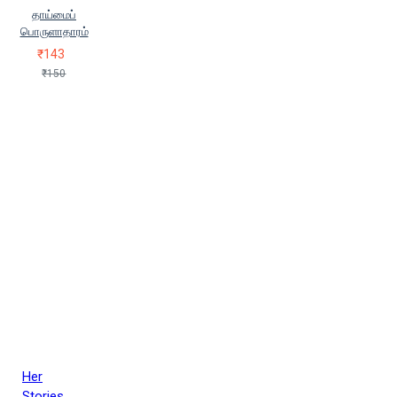
தாய்மைப்
பொருளாதாரம்
₹143
₹150
Her
Stories