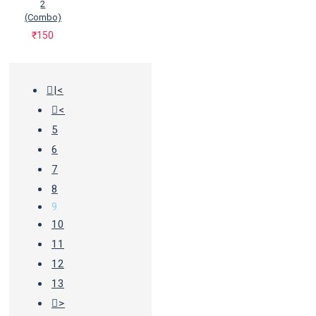
2
(Combo)
₹150
|<
<
5
6
7
8
9
10
11
12
13
>