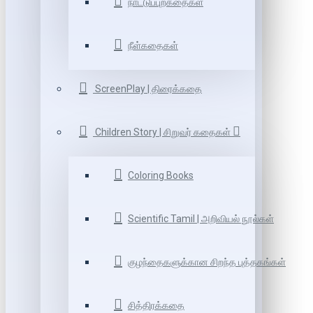
நாட்டுப்புறகதைகள்
நீள்கதைகள்
ScreenPlay | திரைக்கதை
Children Story | சிறுவர் கதைகள்
Coloring Books
Scientific Tamil | அறிவியல் நூல்கள்
குழந்தைகளுக்கான சிறந்த புத்தகங்கள்
சித்திரக்கதை