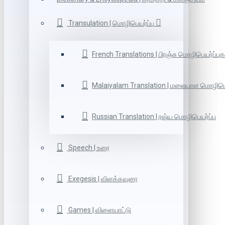
Transulation | மொழிபெயர்ப்பு
French Translations | பிரஞ்சு மொழிபெயர்ப்புக
Malaiyalam Translation | மலையாள மொழிபெய
Russian Translation | ரஷ்ய மொழிபெயர்ப்பு
Speech | உரை
Exegesis | விளக்கவுரை
Games | விளையாட்டு