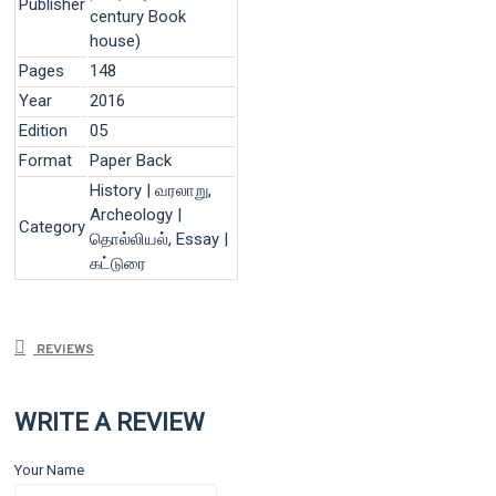
Publisher
century Book
house)
Pages
148
Year
2016
Edition
05
Format
Paper Back
History | வரலாறு,
Archeology |
Category
தொல்லியல், Essay |
கட்டுரை
REVIEWS
WRITE A REVIEW
Your Name