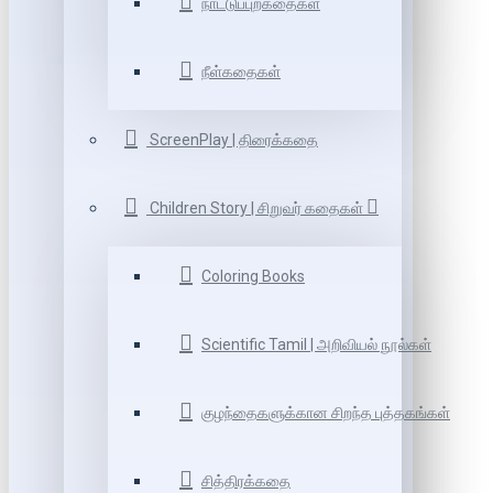
நாட்டுப்புறகதைகள்
நீள்கதைகள்
ScreenPlay | திரைக்கதை
Children Story | சிறுவர் கதைகள்
Coloring Books
Scientific Tamil | அறிவியல் நூல்கள்
குழந்தைகளுக்கான சிறந்த புத்தகங்கள்
சித்திரக்கதை