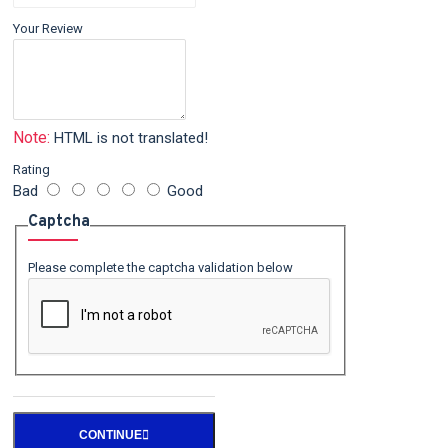
Your Review
Note:
HTML is not translated!
Rating
Bad
Good
Captcha
Please complete the captcha validation below
CONTINUE