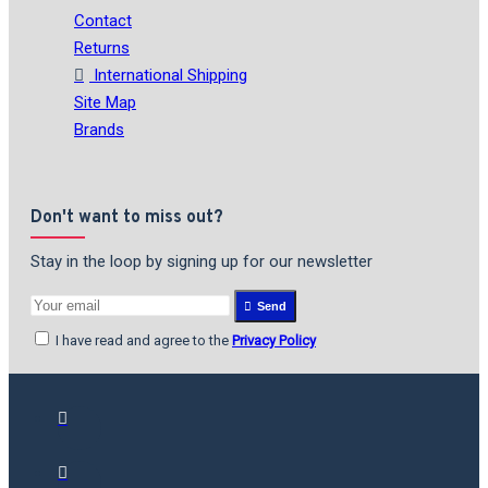
Contact
Returns
International Shipping
Site Map
Brands
Don't want to miss out?
Stay in the loop by signing up for our newsletter
Send
I have read and agree to the
Privacy Policy