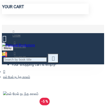
YOUR CART
LOGIN
REGISTER
Menu
0
CONTACT
Your shopping cart is empty!
கல் மேல் நடந்த காலம்
-5 %