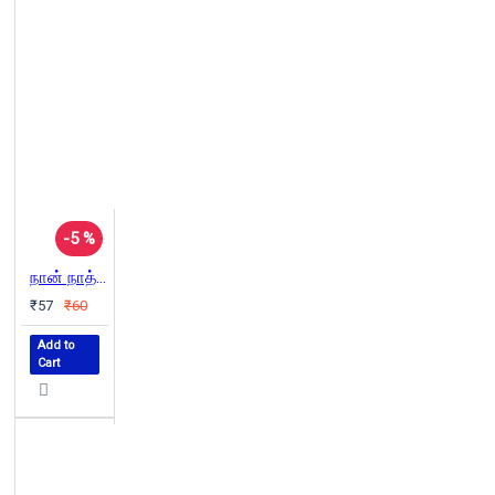
-5 %
நான் நாத்திகன் ஏன்?
₹57
₹60
Add to
Cart