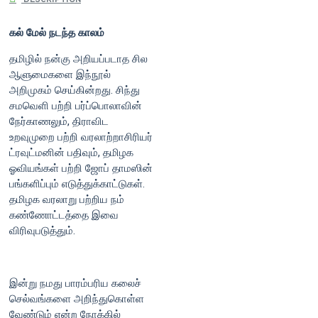
DESCRIPTION
கல் மேல் நடந்த காலம்
தமிழில் நன்கு அறியப்படாத சில
ஆளுமைகளை இந்நூல்
அறிமுகம் செய்கின்றது. சிந்து
சமவெளி பற்றி பர்ப்பொலாவின்
நேர்காணலும், திராவிட
உறவுமுறை பற்றி வரலாற்றாசிரியர்
ட்ரவுட்மனின் பதிவும், தமிழக
ஓவியங்கள் பற்றி ஜோப் தாமஸின்
பங்களிப்பும் எடுத்துக்காட்டுகள்.
தமிழக வரலாறு பற்றிய நம்
கண்ணோட்டத்தை இவை
விரிவுபடுத்தும்.
இன்று நமது பாரம்பரிய கலைச்
செல்வங்களை அறிந்துகொள்ள
வேண்டும் என்ற நோக்கில்