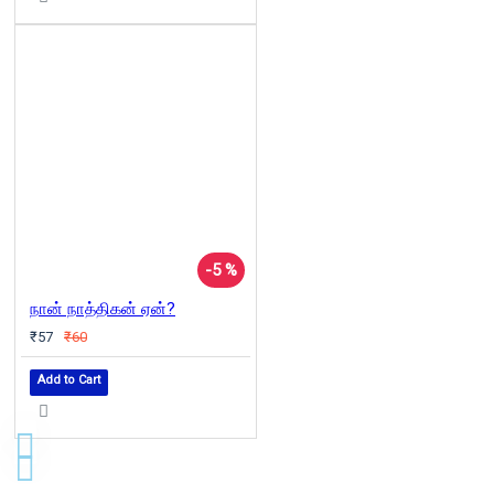
-5 %
நான் நாத்திகன் ஏன்?
₹57
₹60
Add to Cart