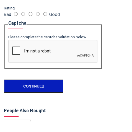
Rating
Bad
Good
Captcha
Please complete the captcha validation below
CONTINUE
People Also Bought