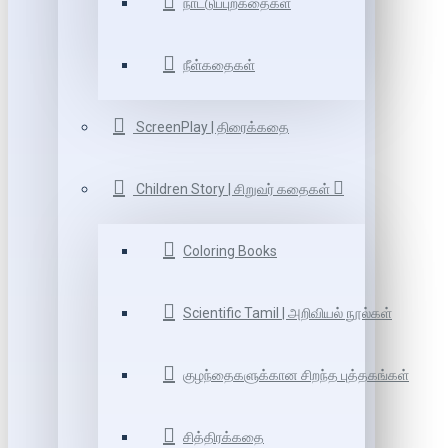
நாட்டுப்புறகதைகள்
நீள்கதைகள்
ScreenPlay | திரைக்கதை
Children Story | சிறுவர் கதைகள்
Coloring Books
Scientific Tamil | அறிவியல் நூல்கள்
குழந்தைகளுக்கான சிறந்த புத்தகங்கள்
சித்திரக்கதை