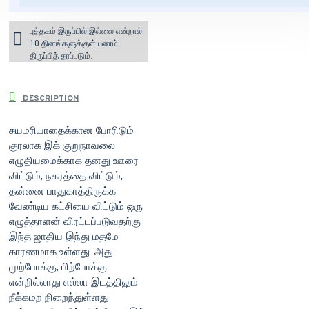
India)
புத்தகம் இருப்பில் இல்லை என்றால்
10 தினங்களுக்குள் பணம்
திருப்பித் தரப்படும்.
DESCRIPTION
சுயமரியாதைக்கான போரிடும்
குரலாக இக் குறுநாவலை
எழுதியமைக்காக தனது ஊரை
விட்டும், நகரத்தை விட்டும்,
தன்னை பாதுகாத்திருக்க
வேண்டிய கட்சியை விட்டும் ஒரு
எழுத்தாளன் விரட்டப்படுவதற்கு
இந்த ஜாதிய இந்து மதமே
காரணமாக உள்ளது. அது
முற்போக்கு, பிற்போக்கு
என்றில்லாது எல்லா இடத்திலும்
நீக்கமற நிறைந்துள்ளது