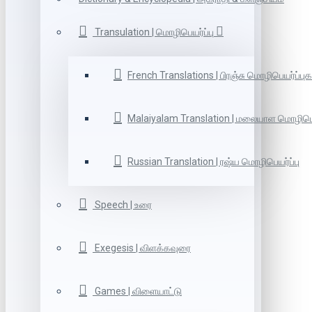
Transulation | மொழிபெயர்ப்பு
French Translations | பிரஞ்சு மொழிபெயர்ப்புக
Malaiyalam Translation | மலையாள மொழிபெய
Russian Translation | ரஷ்ய மொழிபெயர்ப்பு
Speech | உரை
Exegesis | விளக்கவுரை
Games | விளையாட்டு