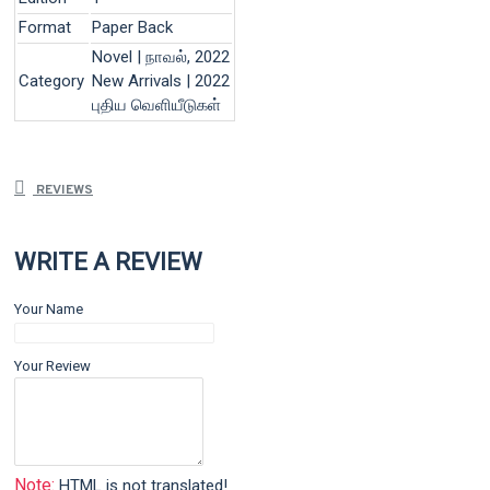
Format
Paper Back
Novel | நாவல், 2022
Category
New Arrivals | 2022
புதிய வெளியீடுகள்
REVIEWS
WRITE A REVIEW
Your Name
Your Review
Note:
HTML is not translated!