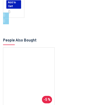
Add to
Cart
People Also Bought
-5 %