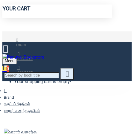
YOUR CART
LOGIN
REGISTER
Menu
0
CONTACT
Your shopping cart is empty!
Brand
கருப்புப் பிரதிகள்
ஊரார் வரைந்த ஓவியம்