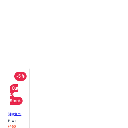
-5 %
Out
Of
Stock
நிழல் வலைக் கண்ணிகள்
₹143
₹150