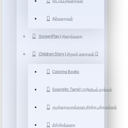
நாட்டுப்புறகதைகள்
நீள்கதைகள்
ScreenPlay | திரைக்கதை
Children Story | சிறுவர் கதைகள்
Coloring Books
Scientific Tamil | அறிவியல் நூல்கள்
குழந்தைகளுக்கான சிறந்த புத்தகங்கள்
சித்திரக்கதை