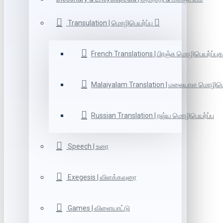
Transulation | மொழிபெயர்ப்பு
French Translations | பிரஞ்சு மொழிபெயர்ப்புக
Malaiyalam Translation | மலையாள மொழிபெய
Russian Translation | ரஷ்ய மொழிபெயர்ப்பு
Speech | உரை
Exegesis | விளக்கவுரை
Games | விளையாட்டு