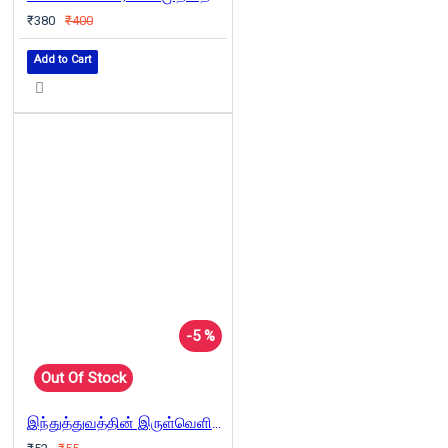
₹380
₹400
Add to Cart
-5 %
Out Of Stock
இந்துத்துவத்தின் இருள்வெளிகள்