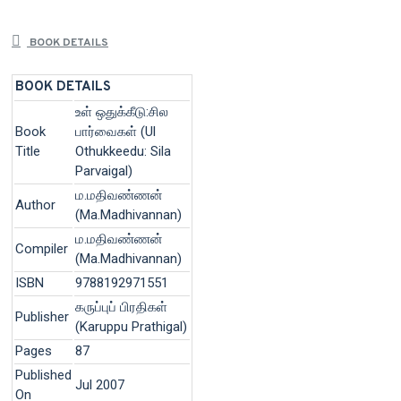
BOOK DETAILS
BOOK DETAILS
உள் ஒதுக்கீடு:சில
Book
பார்வைகள் (Ul
Title
Othukkeedu: Sila
Parvaigal)
ம.மதிவண்ணன்
Author
(Ma.Madhivannan)
ம.மதிவண்ணன்
Compiler
(Ma.Madhivannan)
ISBN
9788192971551
கருப்புப் பிரதிகள்
Publisher
(Karuppu Prathigal)
Pages
87
Published
Jul 2007
On