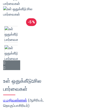
-5 %
உள் ஒதுக்கீடு:சில
பார்வைகள்
ம.மதிவண்ணன்
(ஆசிரியர்,
தொகுப்பாசிரியர்)