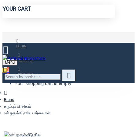
YOUR CART
LOGIN
REGISTER
Menu
0
CONTACT
Your shopping cart is empty!
Brand
கருப்புப் பிரதிகள்
உள் ஒதுக்கீடு:சில பார்வைகள்