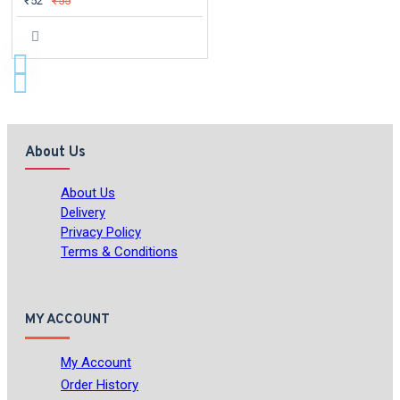
₹52
₹55
About Us
About Us
Delivery
Privacy Policy
Terms & Conditions
MY ACCOUNT
My Account
Order History