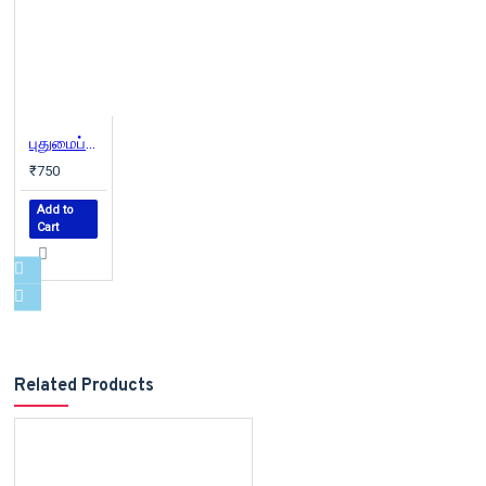
புதுமைப்பித்தன் கதைகள்
₹750
Add to
Cart
Related Products