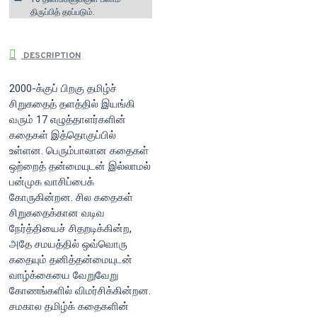
திருப்பித் தரப்படும்.
DESCRIPTION
2000-க்குப் பிறகு தமிழ்ச்
சிறுகதைத் தளத்தில் இயங்கி
வரும் 17 எழுத்தாளர்களின்
கதைகள் இத்தொகுப்பில்
உள்ளன. பெரும்பாலான கதைகள்
ஒற்றைத் தன்மையுடன் இல்லாமல்
பன்முக வாசிப்பைக்
கோருகின்றன. சில கதைகள்
சிறுகதைக்கான வடிவ
நேர்த்தியைச் சிதறடிக்கின்ற,
அதே சமயத்தில் ஒவ்வொரு
கதையும் தனித்தன்மையுடன்
வாழ்க்கையை வேறுவேறு
கோணங்களில் விமர்சிக்கின்றன.
சமகால தமிழ்க் கதைகளின்