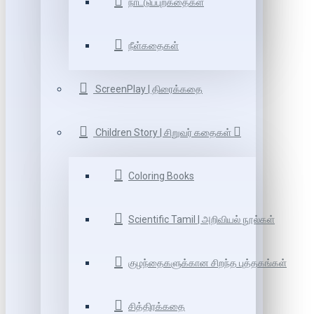
நாட்டுப்புறகதைகள்
நீள்கதைகள்
ScreenPlay | திரைக்கதை
Children Story | சிறுவர் கதைகள்
Coloring Books
Scientific Tamil | அறிவியல் நூல்கள்
குழந்தைகளுக்கான சிறந்த புத்தகங்கள்
சித்திரக்கதை