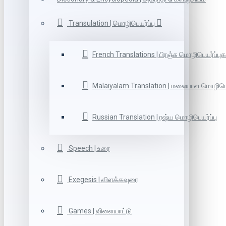
Transulation | மொழிபெயர்ப்பு
French Translations | பிரஞ்சு மொழிபெயர்ப்புக
Malaiyalam Translation | மலையாள மொழிபெய
Russian Translation | ரஷ்ய மொழிபெயர்ப்பு
Speech | உரை
Exegesis | விளக்கவுரை
Games | விளையாட்டு