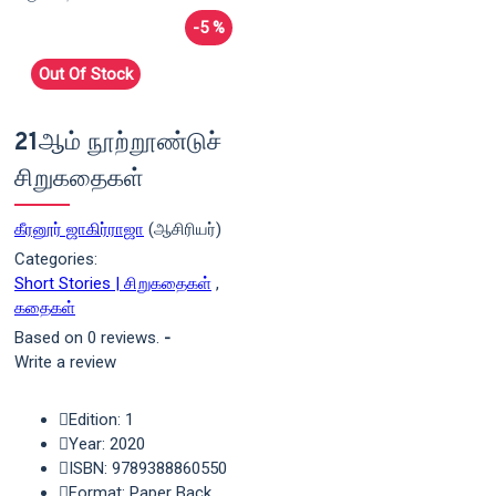
-5 %
Out Of Stock
21ஆம் நூற்றூண்டுச்
சிறுகதைகள்
கீரனூர் ஜாகிர்ராஜா
(ஆசிரியர்)
Categories:
Short Stories | சிறுகதைகள்
,
கதைகள்
Based on 0 reviews.
-
Write a review
Edition: 1
Year: 2020
ISBN: 9789388860550
Format: Paper Back