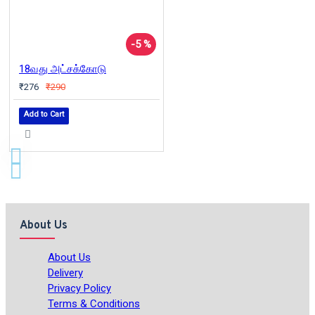
-5 %
18வது அட்சக்கோடு
₹276
₹290
Add to Cart
About Us
About Us
Delivery
Privacy Policy
Terms & Conditions