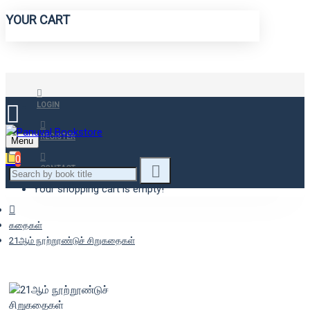
YOUR CART
LOGIN
REGISTER
Menu
0
CONTACT
Your shopping cart is empty!
கதைகள்
21ஆம் நூற்றூண்டுச் சிறுகதைகள்