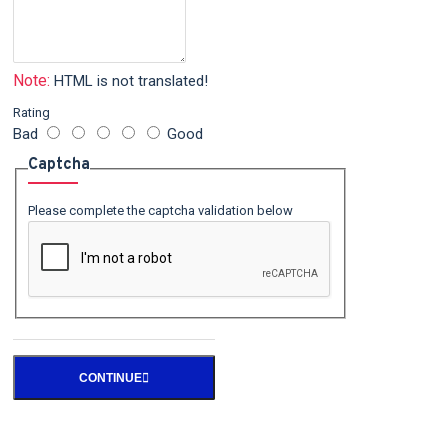
Note:
HTML is not translated!
Rating
Bad
Good
Captcha
Please complete the captcha validation below
CONTINUE