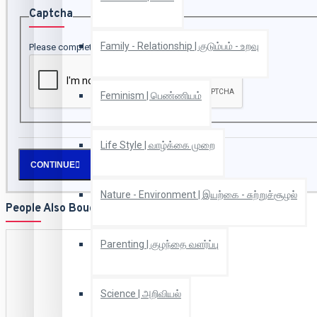
Captcha
Family - Relationship | குடும்பம் - உறவு
Please complete the captcha validation below
Feminism | பெண்ணியம்
Life Style | வாழ்க்கை முறை
CONTINUE
Nature - Environment | இயற்கை - சுற்றுச்சூழல்
People Also Bought
Parenting | குழந்தை வளர்ப்பு
Science | அறிவியல்