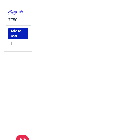
திருடன் மணியன்பிள்ளை
₹750
Add to
Cart
-5 %