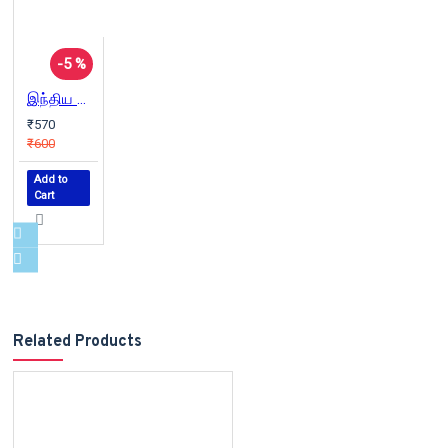
-5 %
இந்திய வரலாறு காந்திக்குப் பிறகு (பாகம் 1)
₹570
₹600
Add to
Cart
Related Products