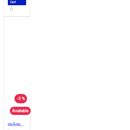
Cart
-5 %
Available
தாத்தா சொன்ன கதைகள்