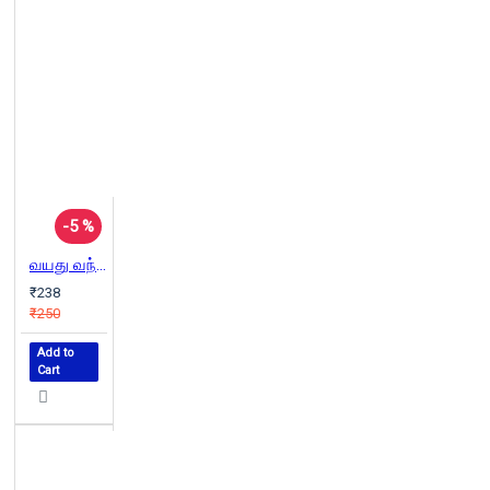
-5 %
வயது வந்தவர்களுக்கு மட்டும்
₹238
₹250
Add to
Cart