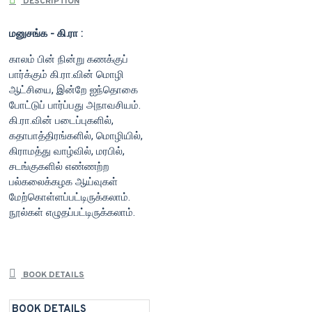
DESCRIPTION
மனுசங்க - கி.ரா :
காலம் பின் நின்று கணக்குப்
பார்க்கும் கி.ரா.வின் மொழி
ஆட்சியை, இன்றே ஐந்தொகை
போட்டுப் பார்ப்பது அநாவசியம்.
கி.ரா.வின் படைப்புகளில்,
கதாபாத்திரங்களில், மொழியில்,
கிராமத்து வாழ்வில், மரபில்,
சடங்குகளில் எண்ணற்ற
பல்கலைக்கழக ஆய்வுகள்
மேற்கொள்ளப்பட்டிருக்கலாம்.
நூல்கள் எழுதப்பட்டிருக்கலாம்.
BOOK DETAILS
BOOK DETAILS