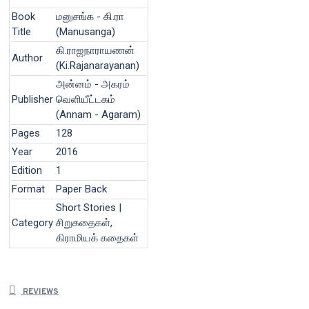
Book
மனுசங்க - கி.ரா
Title
(Manusanga)
கி.ராஜநாராயணன்
Author
(Ki.Rajanarayanan)
அன்னம் - அகரம்
Publisher
வெளியீட்டகம்
(Annam - Agaram)
Pages
128
Year
2016
Edition
1
Format
Paper Back
Short Stories |
Category
சிறுகதைகள்,
கிராமியக் கதைகள்
REVIEWS