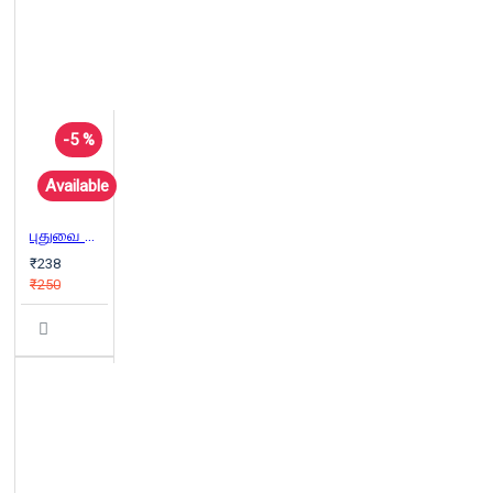
-5 %
Available
புதுவை வட்டார நாட்டுப்புறக்கதைகள்
₹238
₹250