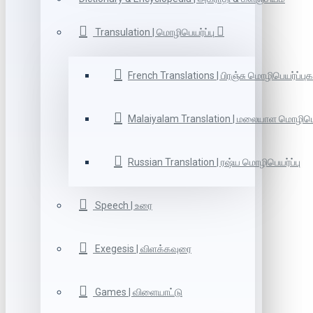
Transulation | மொழிபெயர்ப்பு
French Translations | பிரஞ்சு மொழிபெயர்ப்புக
Malaiyalam Translation | மலையாள மொழிபெய
Russian Translation | ரஷ்ய மொழிபெயர்ப்பு
Speech | உரை
Exegesis | விளக்கவுரை
Games | விளையாட்டு