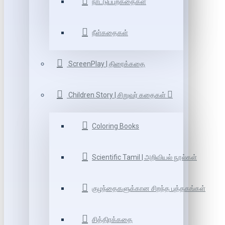
நாட்டுப்புறகதைகள்
நீள்கதைகள்
ScreenPlay | திரைக்கதை
Children Story | சிறுவர் கதைகள்
Coloring Books
Scientific Tamil | அறிவியல் நூல்கள்
குழந்தைகளுக்கான சிறந்த புத்தகங்கள்
சித்திரக்கதை