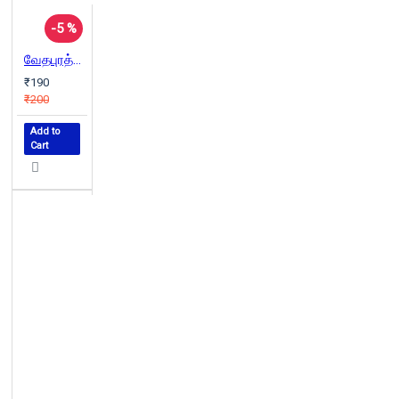
-5 %
வேதபுரத்தார்க்கு
₹190
₹200
Add to
Cart