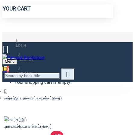
YOUR CART
LOGIN
REGISTER
Menu
0
CONTACT
Your shopping cart is empty!
ஊர்சுற்றிப் புராணம்(பயணக்கட்டுரை)