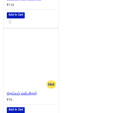
₹110
Add to Cart
Hot
தெய்வம் என்பதோர்
₹75
Add to Cart