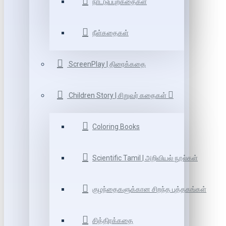
நாட்டுப்புறகதைகள்
நீள்கதைகள்
ScreenPlay | திரைக்கதை
Children Story | சிறுவர் கதைகள்
Coloring Books
Scientific Tamil | அறிவியல் நூல்கள்
குழந்தைகளுக்கான சிறந்த புத்தகங்கள்
சித்திரக்கதை