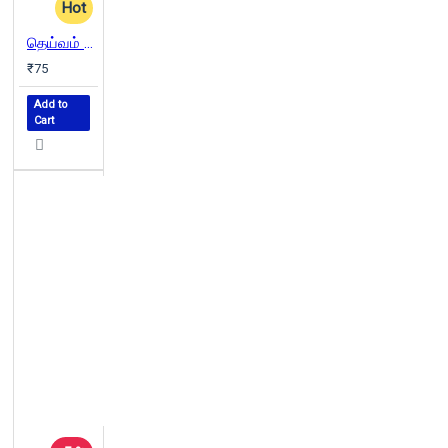
Hot
தெய்வம் என்பதோர்
₹75
Add to
Cart