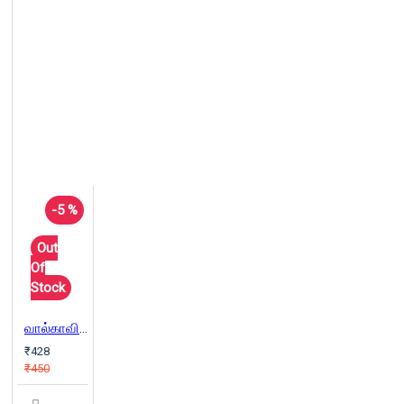
-5 %
Out
Of
Stock
வால்காவிலிருந்து கங்கை வரை
₹428
₹450