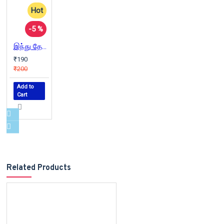
Hot
-5 %
இந்து தேசியம்
₹190
₹200
Add to
Cart
Related Products