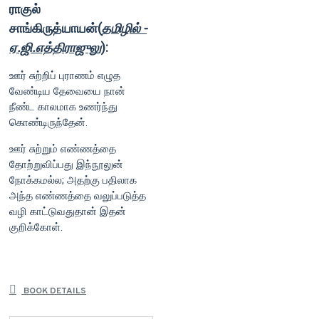
ராகுல்
சாங்கிருத்யாயன்(
தமிழில் -
ஏ.ஜி.எத்திராஜுலு
):
ஊர் சுற்றிப் புராணம் எழுத
வேண்டிய தேவையை நான்
நீண்ட காலமாக உணர்ந்து
கொண்டிருந்தேன்.
ஊர் சுற்றும் எண்ணத்தை
தோற்றுவிப்பது இந்நூலுன்
நோக்கமல்ல; அதற்கு பதிலாக
அந்த எண்ணத்தை வலுப்படுத்த
வழி காட்டுவதுதான் இதன்
குறிக்கோள்.
BOOK DETAILS