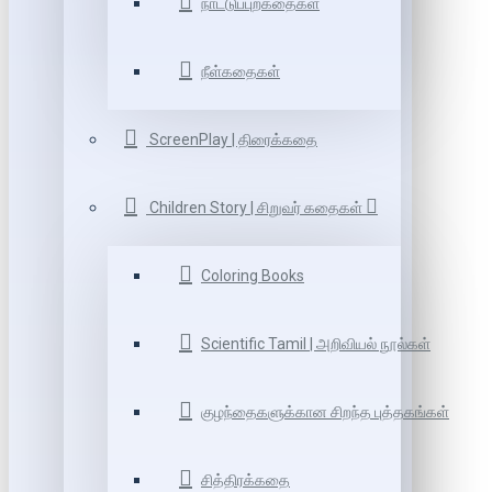
நாட்டுப்புறகதைகள்
நீள்கதைகள்
ScreenPlay | திரைக்கதை
Children Story | சிறுவர் கதைகள்
Coloring Books
Scientific Tamil | அறிவியல் நூல்கள்
குழந்தைகளுக்கான சிறந்த புத்தகங்கள்
சித்திரக்கதை