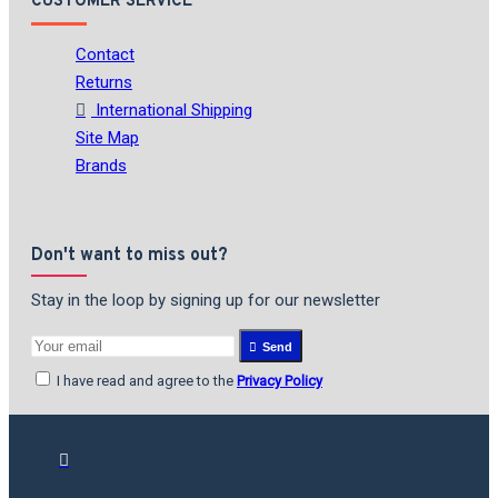
CUSTOMER SERVICE
Contact
Returns
International Shipping
Site Map
Brands
Don't want to miss out?
Stay in the loop by signing up for our newsletter
Send
I have read and agree to the
Privacy Policy