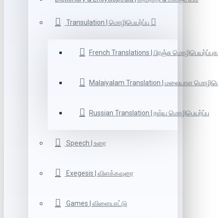
Transulation | மொழிபெயர்ப்பு
French Translations | பிரஞ்சு மொழிபெயர்ப்புக
Malaiyalam Translation | மலையாள மொழிபெய
Russian Translation | ரஷ்ய மொழிபெயர்ப்பு
Speech | உரை
Exegesis | விளக்கவுரை
Games | விளையாட்டு