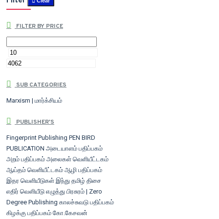
Filter
Clear
FILTER BY PRICE
SUB CATEGORIES
Marxism | மார்க்சியம்
PUBLISHER'S
Fingerprint Publishing
PEN BIRD
PUBLICATION
அடையாளம் பதிப்பகம்
அறம் பதிப்பகம்
அலைகள் வெளியீட்டகம்
ஆய்தம் வெளியீட்டகம்
ஆழி பதிப்பகம்
இதர வெளியீடுகள்
இந்து தமிழ் திசை
எதிர் வெளியீடு
எழுத்து பிரசுரம் | Zero
Degree Publishing
காலச்சுவடு பதிப்பகம்
கிழக்கு பதிப்பகம்
கோ.கேசவன்