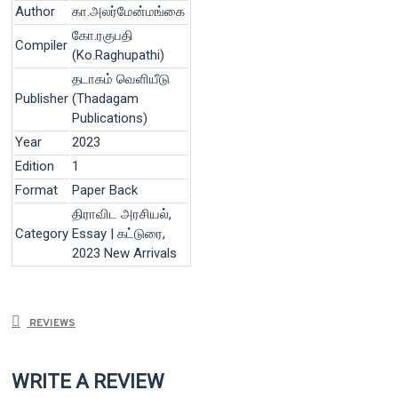
Author
கா.அலர்மேன்மங்கை
கோ.ரகுபதி
Compiler
(Ko.Raghupathi)
தடாகம் வெளியீடு
Publisher
(Thadagam
Publications)
Year
2023
Edition
1
Format
Paper Back
திராவிட அரசியல்,
Category
Essay | கட்டுரை,
2023 New Arrivals
REVIEWS
WRITE A REVIEW