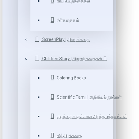
நாட்டுப்புறகதைகள்
நீள்கதைகள்
ScreenPlay | திரைக்கதை
Children Story | சிறுவர் கதைகள்
Coloring Books
Scientific Tamil | அறிவியல் நூல்கள்
குழந்தைகளுக்கான சிறந்த புத்தகங்கள்
சித்திரக்கதை