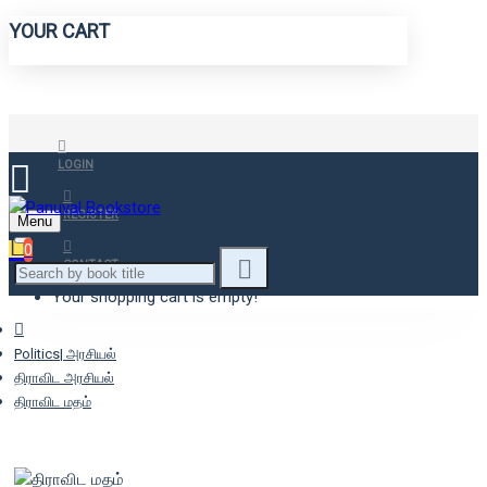
YOUR CART
LOGIN
REGISTER
Menu
0
CONTACT
Your shopping cart is empty!
Politics| அரசியல்
திராவிட அரசியல்
திராவிட மதம்