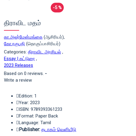
-5 %
திராவிட மதம்
கா.அலர்மேன்மங்கை
(ஆசிரியர்),
கோ.ரகுபதி
(தொகுப்பாசிரியர்)
Categories:
திராவிட அரசியல்
,
Essay | கட்டுரை
,
2023 Releases
Based on 0 reviews.
-
Write a review
Edition: 1
Year: 2023
ISBN: 9789393361233
Format: Paper Back
Language: Tamil
Publisher:
தடாகம் வெளியீடு