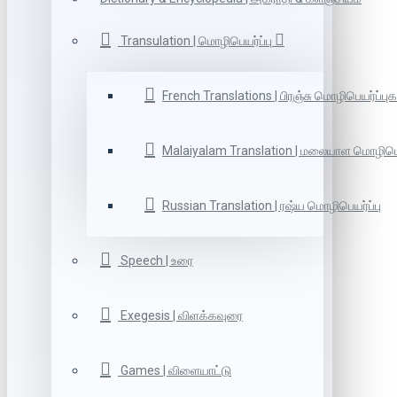
Transulation | மொழிபெயர்ப்பு
French Translations | பிரஞ்சு மொழிபெயர்ப்புக
Malaiyalam Translation | மலையாள மொழிபெய
Russian Translation | ரஷ்ய மொழிபெயர்ப்பு
Speech | உரை
Exegesis | விளக்கவுரை
Games | விளையாட்டு