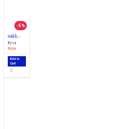
-5 %
தலித் பொதுவுரிமைப் போராட்டம்
₹214
₹225
Add to
Cart