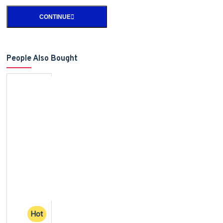
CONTINUE
People Also Bought
Hot