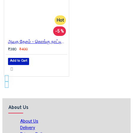
Hot
-5 %
ஆயுத தேசம் - கொங்கு நாட்டின் தொழில்நுட்ப வரலாறு
₹380
₹400
Add to Cart
About Us
About Us
Delivery