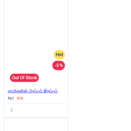
Hot
-5 %
Out Of Stock
சாமிகளின் பிறப்பும் இறப்பும்
₹67
₹70