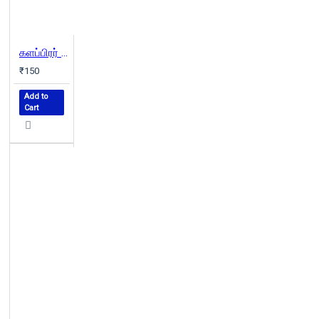
களப்பிரர் ஆட்சியில் தமிழகம்
₹150
Add to
Cart