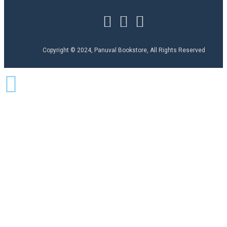
Copyright © 2024, Panuval Bookstore, All Rights Reserved