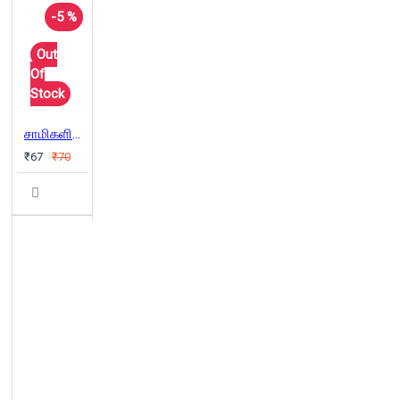
-5 %
Out
Of
Stock
சாமிகளின் பிறப்பும் இறப்பும்
₹67
₹70