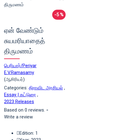
-5 %
ஏன் வேண்டும்
சுயமரியாதைத்
திருமணம்
பெரியார்/Periyar
E.V.Ramasamy
(ஆசிரியர்)
Categories:
திராவிட அரசியல்
,
Essay | கட்டுரை
,
2023 Releases
Based on 0 reviews.
-
Write a review
Edition: 1