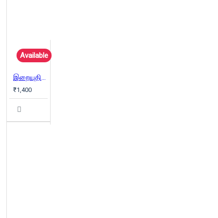
Available
இறையுதிர் காடு
₹1,400