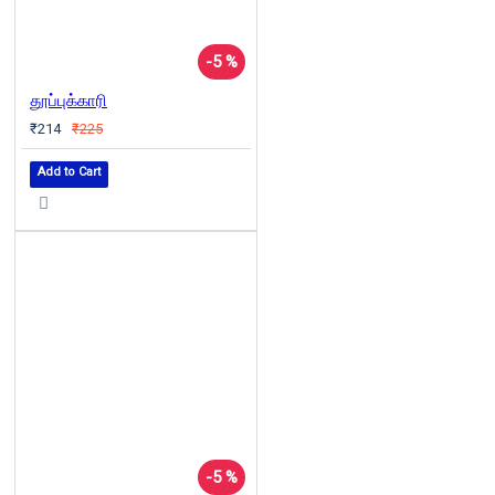
-5 %
தூப்புக்காரி
₹214
₹225
Add to Cart
-5 %