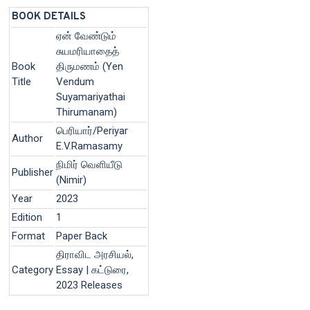
BOOK DETAILS
ஏன் வேண்டும்
சுயமரியாதைத்
Book
திருமணம் (Yen
Title
Vendum
Suyamariyathai
Thirumanam)
பெரியார்/Periyar
Author
E.V.Ramasamy
நிமிர் வெளியீடு
Publisher
(Nimir)
Year
2023
Edition
1
Format
Paper Back
திராவிட அரசியல்,
Category
Essay | கட்டுரை,
2023 Releases