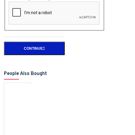
CONTINUE
People Also Bought