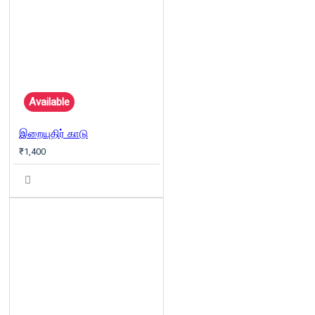
Available
இறையுதிர் காடு
₹1,400