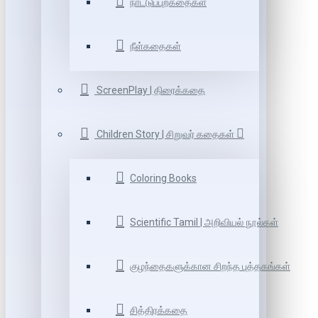
நாட்டுப்புறகதைகள்
நீள்கதைகள்
ScreenPlay | திரைக்கதை
Children Story | சிறுவர் கதைகள்
Coloring Books
Scientific Tamil | அறிவியல் நூல்கள்
குழந்தைகளுக்கான சிறந்த புத்தகங்கள்
சித்திரக்கதை