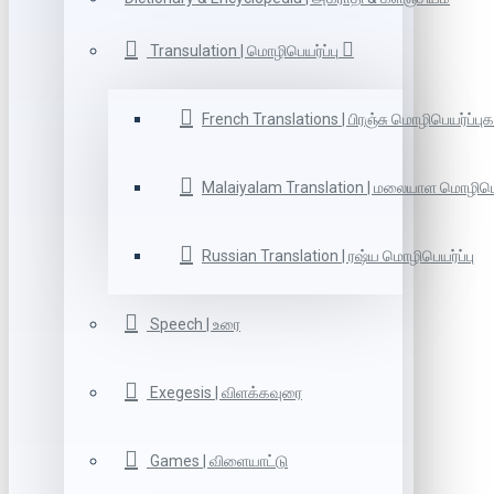
Transulation | மொழிபெயர்ப்பு
French Translations | பிரஞ்சு மொழிபெயர்ப்புக
Malaiyalam Translation | மலையாள மொழிபெய
Russian Translation | ரஷ்ய மொழிபெயர்ப்பு
Speech | உரை
Exegesis | விளக்கவுரை
Games | விளையாட்டு