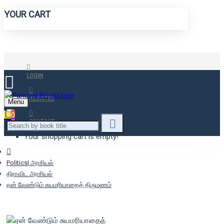
YOUR CART
LOGIN
REGISTER
Menu
0
CONTACT
Your shopping cart is empty!
Politics| அரசியல்
திராவிட அரசியல்
ஏன் வேண்டும் சுயமரியாதைத் திருமணம்