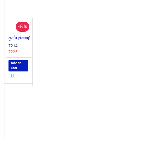
-5 %
தூப்புக்காரி
₹214
₹225
Add to
Cart