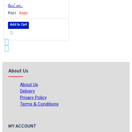
வேட்டை
₹361
₹380
Add to Cart
About Us
About Us
Delivery
Privacy Policy
Terms & Conditions
MY ACCOUNT