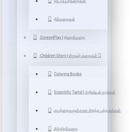
நாட்டுப்புறகதைகள்
நீள்கதைகள்
ScreenPlay | திரைக்கதை
Children Story | சிறுவர் கதைகள்
Coloring Books
Scientific Tamil | அறிவியல் நூல்கள்
குழந்தைகளுக்கான சிறந்த புத்தகங்கள்
சித்திரக்கதை