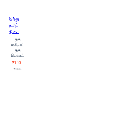
இந்து
தமிழ்
திசை
ஒரு
மனிதன்
ஒரு
இயக்கம்
₹190
₹200