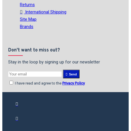
Returns
International Shipping
Site Map
Brands
Don't want to miss out?
Stay in the loop by signing up for our newsletter
Send
I have read and agree to the
Privacy Policy