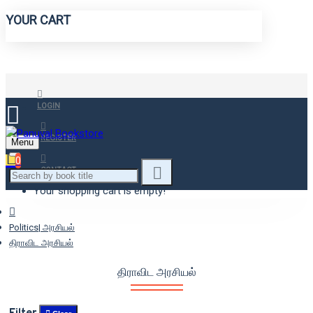
YOUR CART
LOGIN
REGISTER
Menu
0
CONTACT
Your shopping cart is empty!
Politics| அரசியல்
திராவிட அரசியல்
திராவிட அரசியல்