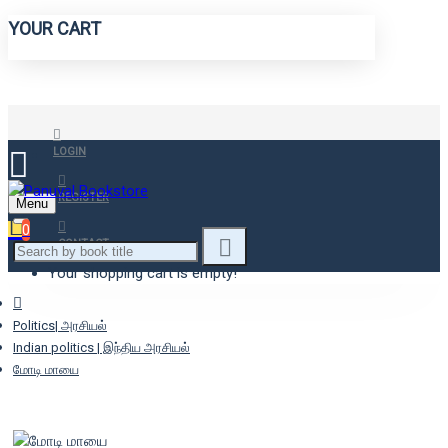
YOUR CART
LOGIN
REGISTER
Menu
0
CONTACT
Your shopping cart is empty!
Politics| அரசியல்
Indian politics | இந்திய அரசியல்
மோடி மாயை