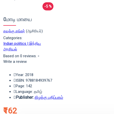
-5 %
மோடி மாயை
சவுக்கு சங்கர்
(ஆசிரியர்)
Categories:
Indian politics | இந்திய
அரசியல்
Based on 0 reviews.
-
Write a review
Year: 2018
ISBN: 9788184939767
Page: 142
Language: தமிழ்
Publisher:
கிழக்கு பதிப்பகம்
₹162