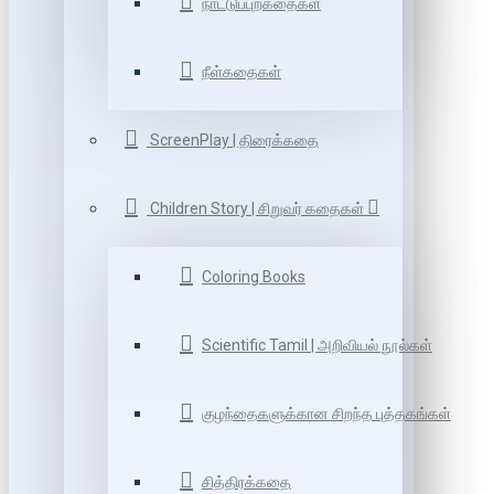
நாட்டுப்புறகதைகள்
நீள்கதைகள்
ScreenPlay | திரைக்கதை
Children Story | சிறுவர் கதைகள்
Coloring Books
Scientific Tamil | அறிவியல் நூல்கள்
குழந்தைகளுக்கான சிறந்த புத்தகங்கள்
சித்திரக்கதை