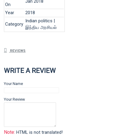
Jan 2018
On
Year
2018
Indian politics |
Category
இந்திய அரசியல்
REVIEWS
WRITE A REVIEW
Your Name
Your Review
Note:
HTML is not translated!