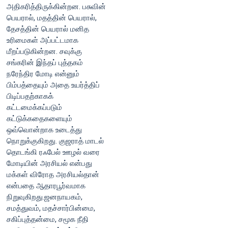
அதிகரித்திருக்கின்றன. பசுவின்
பெயரால், மதத்தின் பெயரால்,
தேசத்தின் பெயரால் மனித
உரிமைகள் அப்பட்டமாக
மீறப்படுகின்றன. சவுக்கு
சங்கரின் இந்தப் புத்தகம்
நரேந்திர மோடி என்னும்
பிம்பத்தையும் அதை உயர்த்திப்
பிடிப்பதற்காகக்
கட்டமைக்கப்படும்
கட்டுக்கதைகளையும்
ஒவ்வொன்றாக உடைத்து
நொறுக்குகிறது. குஜராத் மாடல்
தொடங்கி ரஃபேல் ஊழல் வரை
மோடியின் அரசியல் என்பது
மக்கள் விரோத அரசியல்தான்
என்பதை ஆதாரபூர்வமாக
நிறுவுகிறது.ஜனநாயகம்,
சமத்துவம், மதச்சார்பின்மை,
சகிப்புத்தன்மை, சமூக நீதி