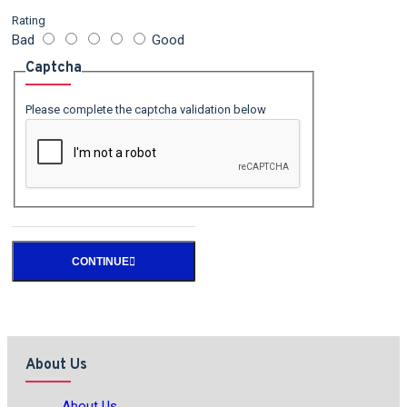
Rating
Bad
Good
Captcha
Please complete the captcha validation below
CONTINUE
About Us
About Us