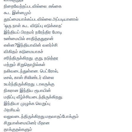
நிறைவேற்றப்படவில்லை. கங்கை
கூட இன்னமும்
தூய்மையாக்கப்படவில்லை.அப்படியானால்
’ஒரு நாள் கூட விடுப்பு எடுக்காத’
இந்தியப் பிரதமர் நரேந்திர மோடி
உண்மையில் சாதித்ததுதான்
என்ன?இந்தியாவின் வளர்ச்சி
விகிதம் கடுமையாகச்
சரிந்திருக்கிறது. குறு, நடுத்தர
மற்றும் சிறுதொழில்கள்
நலிவடைந்துள்ளன. பெட்ரோல்,
டீசல், காஸ் சிலிண்டர் விலை
உயர்ந்திருக்கிறது. டாலருக்கு
நிகரான இந்திய ரூபாயின்
மதிப்பு வீழ்ச்சியடைந்திருக்கிறது.
இந்தியா முழுக்க வெறுப்பு
அரசியல்
வலுவடைந்திருக்கிறது.மதவாதப்போக்கும்
சிறுபான்மையினர் மீதான
தாக்குதல்களும்