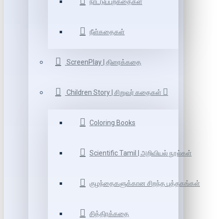
நாட்டுப்புறகதைகள்
நீள்கதைகள்
ScreenPlay | திரைக்கதை
Children Story | சிறுவர் கதைகள்
Coloring Books
Scientific Tamil | அறிவியல் நூல்கள்
குழந்தைகளுக்கான சிறந்த புத்தகங்கள்
சித்திரக்கதை