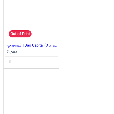
Out of Print
மூலதனம் | Das Capital (3 பாகங்கள்)
₹2,900