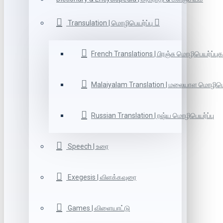
Transulation | மொழிபெயர்ப்பு
French Translations | பிரஞ்சு மொழிபெயர்ப்புக
Malaiyalam Translation | மலையாள மொழிபெய
Russian Translation | ரஷ்ய மொழிபெயர்ப்பு
Speech | உரை
Exegesis | விளக்கவுரை
Games | விளையாட்டு