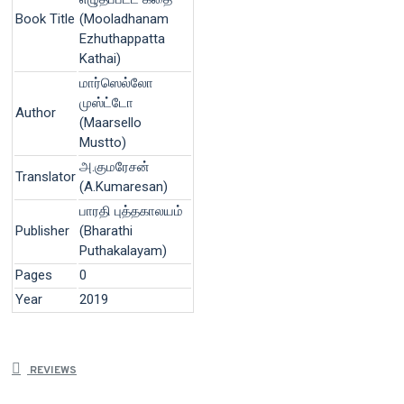
Book Title
(Mooladhanam
Ezhuthappatta
Kathai)
மார்ஸெல்லோ
முஸ்ட்டோ
Author
(Maarsello
Mustto)
அ.குமரேசன்
Translator
(A.Kumaresan)
பாரதி புத்தகாலயம்
Publisher
(Bharathi
Puthakalayam)
Pages
0
Year
2019
REVIEWS