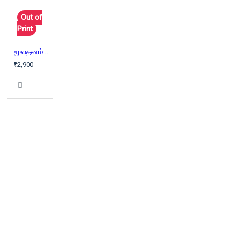
Out of
Print
மூலதனம் | Das Capital (3 பாகங்கள்)
₹2,900