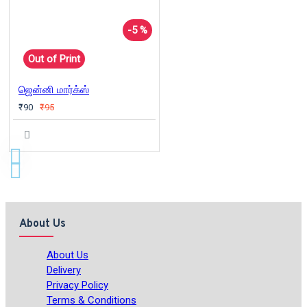
-5 %
Out of Print
ஜென்னி மார்க்ஸ்
₹90
₹95
About Us
About Us
Delivery
Privacy Policy
Terms & Conditions