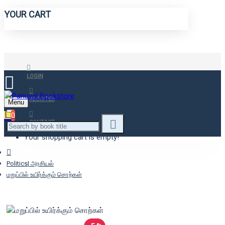
YOUR CART
LOGIN
REGISTER
Menu
0
CONTACT
Your shopping cart is empty!
Politics| அரசியல்
மறுப்பில் உயிர்க்கும் சொற்கள்