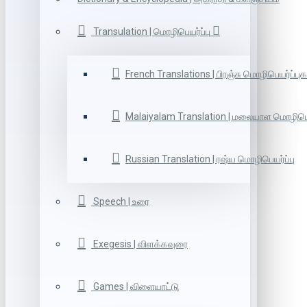
Transulation | மொழிபெயர்ப்பு
French Translations | பிரஞ்சு மொழிபெயர்ப்புக
Malaiyalam Translation | மலையாள மொழிபெய
Russian Translation | ரஷ்ய மொழிபெயர்ப்பு
Speech | உரை
Exegesis | விளக்கவுரை
Games | விளையாட்டு