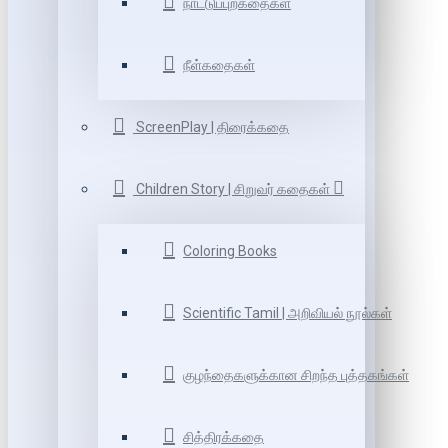
நாட்டுப்புறகதைகள்
நீள்கதைகள்
ScreenPlay | திரைக்கதை
Children Story | சிறுவர் கதைகள்
Coloring Books
Scientific Tamil | அறிவியல் நூல்கள்
குழந்தைகளுக்கான சிறந்த புத்தகங்கள்
சித்திரக்கதை