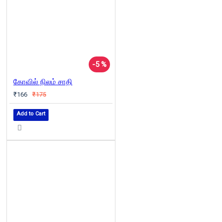
-5 %
கோவில் நிலம் சாதி
₹166
₹175
Add to Cart