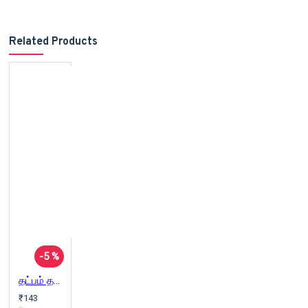
Related Products
-5 %
தட்பம் தவிர்
₹143