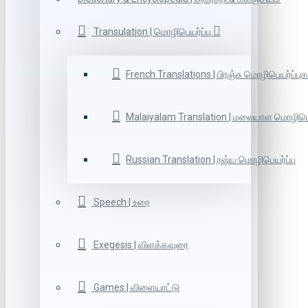
Transulation | மொழிபெயர்ப்பு
French Translations | பிரஞ்சு மொழிபெயர்ப்புக
Malaiyalam Translation | மலையாள மொழிபெய
Russian Translation | ரஷ்ய மொழிபெயர்ப்பு
Speech | உரை
Exegesis | விளக்கவுரை
Games | விளையாட்டு