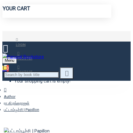
YOUR CART
LOGIN
REGISTER
Menu
0
CONTACT
Your shopping cart is empty!
Author
ரா.கி.ரங்கராஜன்
பட்டாம்பூச்சி | Papillon