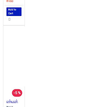
₹150
Add to
Cart
-5 %
மத்யமர்