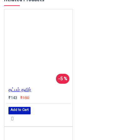
-5 %
தட்பம் தவிர்
₹143
₹150
Add to Cart