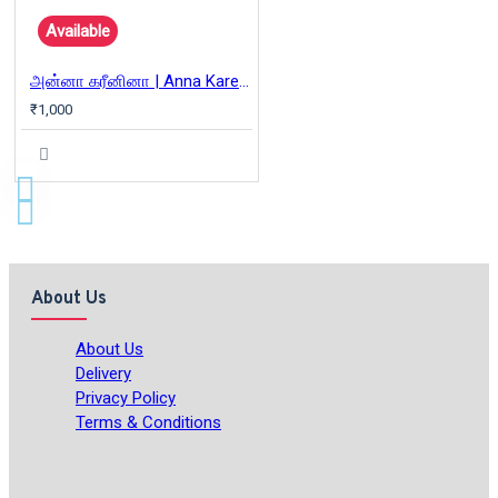
Available
அன்னா கரீனினா | Anna Karenina
₹1,000
About Us
About Us
Delivery
Privacy Policy
Terms & Conditions