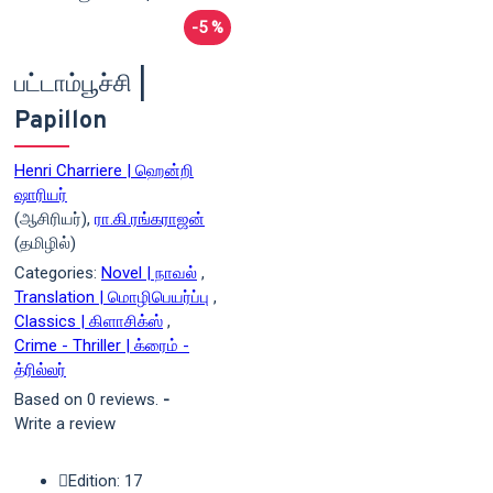
-5 %
பட்டாம்பூச்சி |
Papillon
Henri Charriere | ஹென்றி
ஷாரியர்
(ஆசிரியர்),
ரா.கி.ரங்கராஜன்
(தமிழில்)
Categories:
Novel | நாவல்
,
Translation | மொழிபெயர்ப்பு
,
Classics | கிளாசிக்ஸ்
,
Crime - Thriller | க்ரைம் -
த்ரில்லர்
Based on 0 reviews.
-
Write a review
Edition: 17