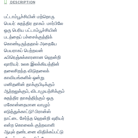
DESCRIPTION
பட்டாம்பூச்சியின் மற்றொரு
பெயர்: சுதந்திர தாகம். மார்பிலே
ஒரு பெரிய பட்டாம்பூச்சியின்
படத்தைப் பச்சைக்குத்திக்
கொண்டிருந்ததால் அதையே
பெயராகப் பெற்றவன்
ஃபிரெஞ்சுக்காரனான ஹென்றி
ஷாரியர். உலக இலக்கியத்தின்
தலைசிறந்த விடுதலைக்
காவியங்களில் ஒன்று.
மனிதனின் தாக்குபிடிக்கும்
ஆற்றலுக்கும், விடாமுயற்சிக்கும்
சுதந்திர தாகத்திற்கும் ஒரு
மகோன்னதமான வாழும்
எடுத்துக்காட்டு! பிரான்ஸ்
நாட்டை சேர்ந்த ஹென்றி ஷரியர்
என்ற கொலைக் குற்றவாளி
ஆயுல் தண்டனை விதிக்கப்பட்டு