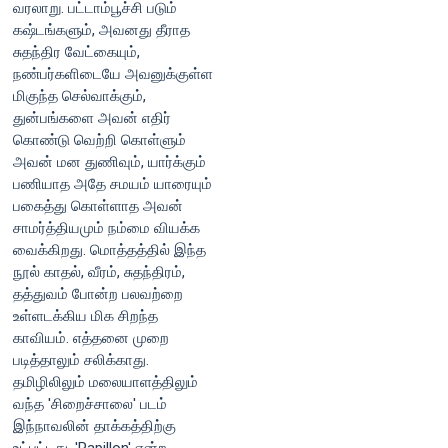
வரலாறு. பட்டாம்பூச்சி படும்
கஷ்டங்களும், அவனது தீராத
சுதந்திர வேட்கையும்,
நண்பர்களிடையே அவனுக்குள்ள
மிகுந்த செல்வாக்கும்,
துன்பங்களை அவன் எதிர்
கொண்டு வெற்றி கொள்ளும்
அவன் மன துணிவும், யார்க்கும்
பணியாத அதே சமயம் யாரையும்
பகைத்து கொள்ளாத அவன்
சாமர்த்தியமும் நம்மை வியக்க
வைக்கிறது. மொத்தத்தில் இந்த
நூல் காதல், வீரம், சுதந்திரம்,
தத்துவம் போன்ற பலவற்றை
உள்ளடக்கிய மிக சிறந்த
காவியம். எத்தனை முறை
படித்தாலும் சலிக்காது.
தமிழிலிலும் மலையாளத்திலும்
வந்த 'சிறைச்சாலை' படம்
இந்நாவலின் தாக்கத்திற்கு