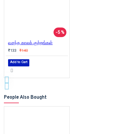
-5 %
வசந்த காலக் குற்றங்கள்
₹133
₹140
Add to Cart
People Also Bought