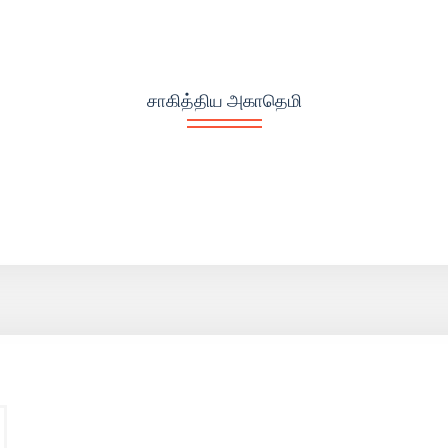
சாகித்திய அகாதெமி