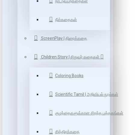
நாட்டுப்புறகதைகள்
நீள்கதைகள்
ScreenPlay | திரைக்கதை
Children Story | சிறுவர் கதைகள்
Coloring Books
Scientific Tamil | அறிவியல் நூல்கள்
குழந்தைகளுக்கான சிறந்த புத்தகங்கள்
சித்திரக்கதை