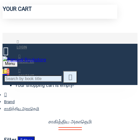
YOUR CART
LOGIN
REGISTER
Menu
0
CONTACT
Your shopping cart is empty!
Brand
சாகித்திய அகாதெமி
சாகித்திய அகாதெமி